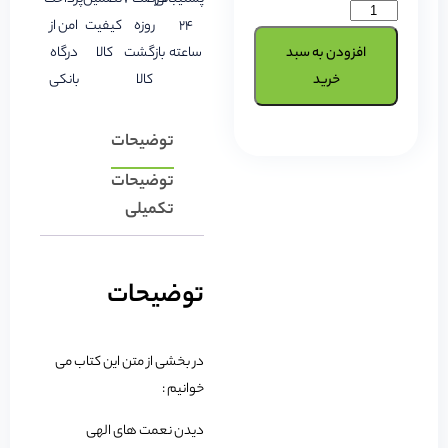
24
روزه
کیفیت
امن از
افزودن به سبد
ساعته
بازگشت
کالا
درگاه
خرید
کالا
بانکی
توضیحات
توضیحات
تکمیلی
توضیحات
در بخشی از متن این کتاب می
خوانیم :
دیدن نعمت های الهی