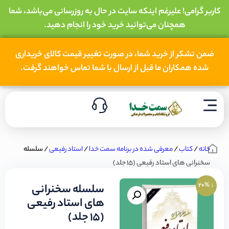
کاربر گرامی! علیرغم اینکه سایت در حال به روزرسانی می‌باشد، شما
همچنان می‌توانید خرید خود را انجام دهید.
ضمن تشکر از خرید شما، در صورت تغییر قیمت کالای خریداری
شده همکاران ما قبل از ارسال با شما تماس خواهند گرفت.
خانه
/
کتاب
/
معرفی شده در برنامه سمت خدا
/
استاد رفیعی
/ سلسله
سخنرانی های استاد رفیعی (15 جلد)
↓ 20%
سلسله سخنرانی
های استاد رفیعی
(15 جلد)