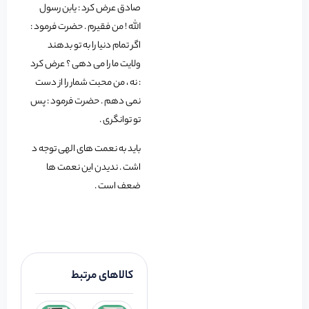
صادق عرض کرد : یابن رسول
الله ! من فقیرم . حضرت فرمود :
اگر تمام دنیا را به تو بدهند
ولایت ما را می دهی ؟ عرض کرد
: نه ، من محبت شمار را از دست
نمی دهم . حضرت فرمود : پس
تو توانگری .
باید به نعمت های الهی توجه د
اشت . ندیدن این نعمت ها
ضعف است .
کالاهای مرتبط