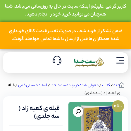
کاربر گرامی! علیرغم اینکه سایت در حال به روزرسانی می‌باشد، شما
همچنان می‌توانید خرید خود را انجام دهید.
ضمن تشکر از خرید شما، در صورت تغییر قیمت کالای خریداری
شده همکاران ما قبل از ارسال با شما تماس خواهند گرفت.
خانه
/
کتاب
/
معرفی شده در برنامه سمت خدا
/
استاد حسینی قمی
/ قبله
ی کعبه زاد ( سه جلدی)
↓ 10%
قبله ی کعبه زاد (
سه جلدی)