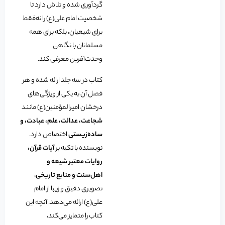
گردآوری شده و تلاش دارد تا
شخصیت امام علی(ع) را نه‌فقط
برای شیعیان، بلکه برای همه
مسلمانان با نگاهی
وحدت‌آفرین معرفی کند.
کتاب در سه جلد ارائه شده و هر
فصل آن به یکی از ویژگی‌های
درخشان امیرالمؤمنین(ع) مانند
شجاعت، عدالت، علم، عبادت، و
ساده‌زیستی
اختصاص دارد.
نویسنده با تکیه بر
آیات قرآن،
روایات معتبر شیعه و
اهل‌سنت و منابع تاریخی
،
تصویری دقیق و زیبا از امام
علی(ع) ارائه می‌دهد. آنچه این
کتاب را متمایز می‌کند،