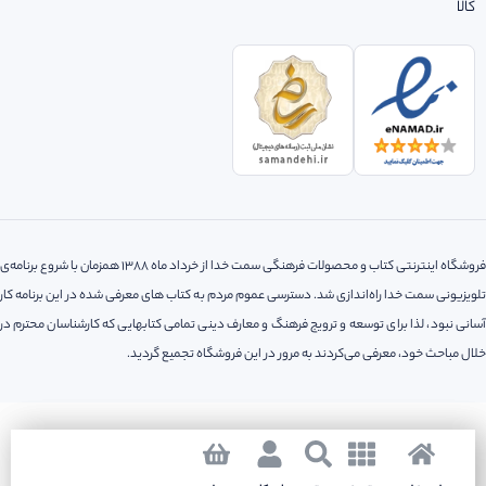
کالا
فروشگاه اینترنتی کتاب و محصولات فرهنگی سمت خدا از خرداد ماه 1388 همزمان با شروع برنامه‌ی
تلویزیونی سمت خدا راه‌اندازی شد. دسترسی عموم مردم به کتاب های معرفی شده در این برنامه کار
آسانی نبود، لذا‌ برای توسعه و ترویج فرهنگ و معارف دینی تمامی کتابهایی که کارشناسان محترم در
خلال مباحث خود، معرفی می‌کردند به مرور در این فروشگاه تجمیع گردید.
کلیه حقوق مادی و معنوی این سایت متعلق به فروشگاه اینترنتی سمت خدا می باشد.