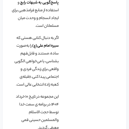
پاسخ‌گویی به شبهات رایج
و
استفاده از منابع فرامذهبی برای
ایجاد انسجام و وحدت میان
مسلمانان است.
اگر به دنبال کتابی هستی که
سیره امام علی(ع)
را به‌صورت
ساده، مستند و قابل‌فهم
بشناسی، یا می‌خواهی الگویی
واقعی برای زندگی فردی و
اجتماعی پیدا کنی، «قبله‌ی
کعبه زاد» انتخابی عالی است.
این مجموعه در تاریخ 10 خرداد
1404 در برنامه ی سمت خدا
توسط حجت الاسلام
والمسلمین حسینی قمی
معرفی گردید.