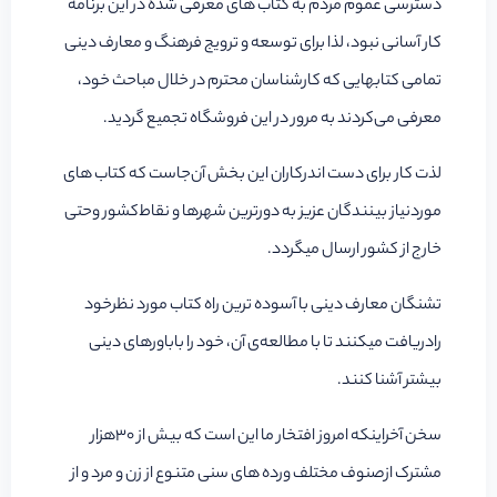
دسترسی عموم مردم به کتاب های معرفی شده در این برنامه
کار آسانی نبود، لذا‌ برای توسعه و ترویج فرهنگ و معارف دینی
تمامی کتابهایی که کارشناسان محترم در خلال مباحث خود،
معرفی می‌کردند به مرور در این فروشگاه تجمیع گردید.
لذت کار برای دست اندرکاران این بخش آن‌جاست که کتاب های
مورد‌نیاز بینندگان عزیز به دورترین شهرها و نقاط‌کشور وحتی
خارج از کشور ارسال میگردد.
تشنگان معارف دینی با آسوده ترین راه کتاب مورد نظرخود
رادریافت میکنند تا با مطالعه‌ی آن، خود را باباورهای دینی
بیشتر آشنا کنند.
سخن آخراینکه امروز افتخار ما این است که بیش از 30هزار
مشترک ازصنوف مختلف ورده های سنی متنوع از زن و‌ مرد و از