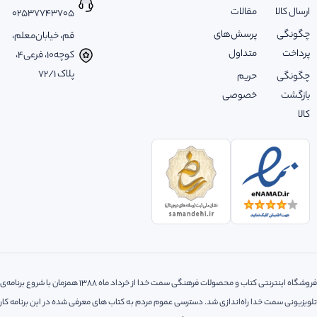
ارسال کالا
مقالات
02537743705
چگونگی
پرسش‌های
قم، خیابان‌معلم،
پرداخت
متداول
کوچه‌10، فرعی‌4،
پلاک ‌72/1
چگونگی
حریم
بازگشت
خصوصی
کالا
فروشگاه اینترنتی کتاب و محصولات فرهنگی سمت خدا از خرداد ماه 1388 همزمان با شروع برنامه‌ی
تلویزیونی سمت خدا راه‌اندازی شد. دسترسی عموم مردم به کتاب های معرفی شده در این برنامه کار