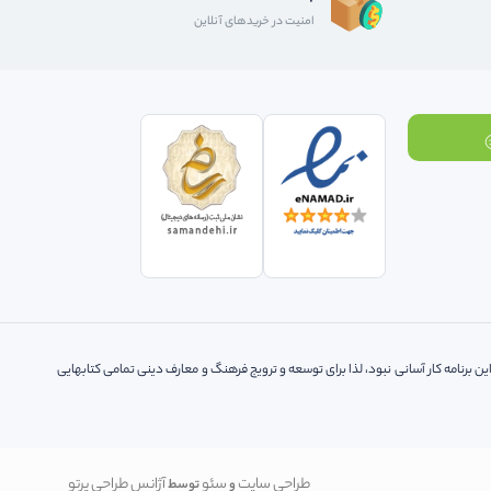
امنیت در خریدهای آنلاین
ه کتاب های معرفی شده در این برنامه کار آسانی نبود، لذا‌ برای توسعه و ترویج فرهنگ و معارف دینی تمامی کتابهایی
طراحی سایت
سئو
آژانس طراحی پرتو
و
توسط