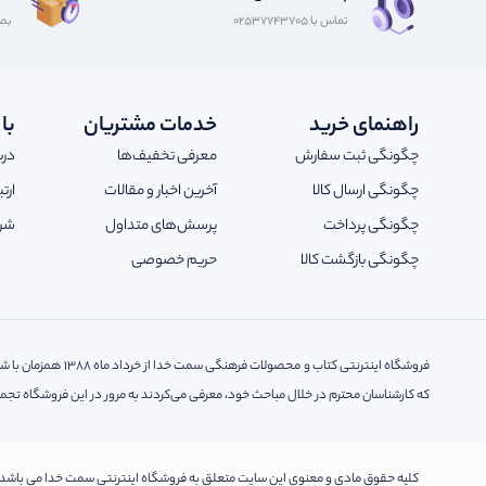
تماس با 02537743705
بصو
راهنمای خرید
خدمات مشتریان
با
چگونگی ثبت سفارش
معرفی تخفیف‌ها
درب
چگونگی ارسال کالا
آخرین اخبار و مقالات
ارت
چگونگی پرداخت
پرسش‌های متداول
شرا
چگونگی بازگشت کالا
حریم خصوصی
فروشگاه اینترنتی 
که کارشناسان محترم در خلال مباحث خود، معرفی می‌کردند به مرور در این فروشگاه تجمی
کلیه حقوق مادی و معنوی این سایت متعلق به فروشگاه اینترنتی سمت خدا می باشد.