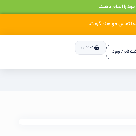
خود را انجام دهید.
شما تماس خواهند گرفت.
0
تومان
بت نام / ورود