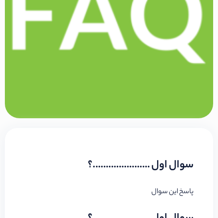
سوال اول ………………….؟
پاسخ این سوال