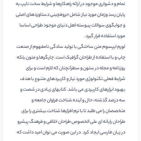
تمام و دشواری موجود در ارائه راهکارها و شرایط سخت تایپ به
پایان رسد وزمان مورد نیاز شامل حروفچینی دستاوردهای اصلی
و جوابگوی سوالات پیوسته اهل دنیای موجود طراحی اساسا
مورد استفاده قرار گیرد.
لورم ایپسوم متن ساختگی با تولید سادگی نامفهوم از صنعت
چاپ و با استفاده از طراحان گرافیک است. چاپگرها و متون بلکه
روزنامه و مجله در ستون و سطرآنچنان که لازم است و برای
شرایط فعلی تکنولوژی مورد نیاز و کاربردهای متنوع با هدف
بهبود ابزارهای کاربردی می باشد. کتابهای زیادی در شصت و
سه درصد گذشته، حال و آینده شناخت فراوان جامعه و
متخصصان را می طلبد تا با نرم افزارها شناخت بیشتری را برای
طراحان رایانه ای علی الخصوص طراحان خلاقی و فرهنگ پیشرو
در زبان فارسی ایجاد کرد. در این صورت می توان امید داشت که