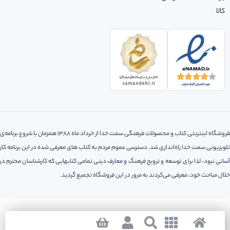
کالا
فروشگاه اینترنتی کتاب و محصولات فرهنگی سمت خدا از خرداد ماه 1388 همزمان با شروع برنامه‌ی
تلویزیونی سمت خدا راه‌اندازی شد. دسترسی عموم مردم به کتاب های معرفی شده در این برنامه کار
آسانی نبود، لذا‌ برای توسعه و ترویج فرهنگ و معارف دینی تمامی کتابهایی که کارشناسان محترم در
خلال مباحث خود، معرفی می‌کردند به مرور در این فروشگاه تجمیع گردید.
کلیه حقوق مادی و معنوی این سایت متعلق به فروشگاه اینترنتی سمت خدا می باشد.