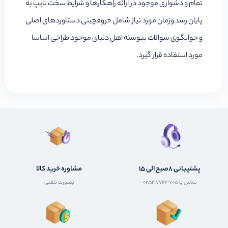
تمام و دشواری موجود در ارائه راهکارها و شرایط سخت تایپ به
پایان رسد وزمان مورد نیاز شامل حروفچینی دستاوردهای اصلی
و جوابگوی سوالات پیوسته اهل دنیای موجود طراحی اساسا
مورد استفاده قرار گیرد.
پشتیبانی 8صبح الی 15
مشاوره خرید کالا
تماس با 02537743705
بصورت تلفنی