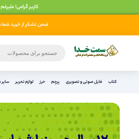
کاربر گرامی! علیرغم
ضمن تشکر از خرید شما، 
کتاب
فایل صوتی و تصویری
پرچم
حرز
لوازم ت