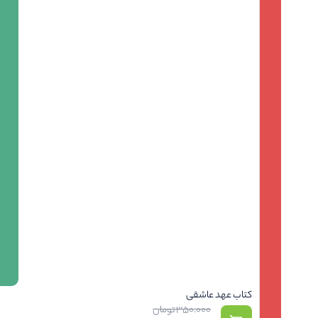
کتاب عهد عاشقی
350.000
تومان