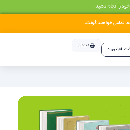
خود را انجام دهید.
شما تماس خواهند گرفت.
0
تومان
بت نام / ورود