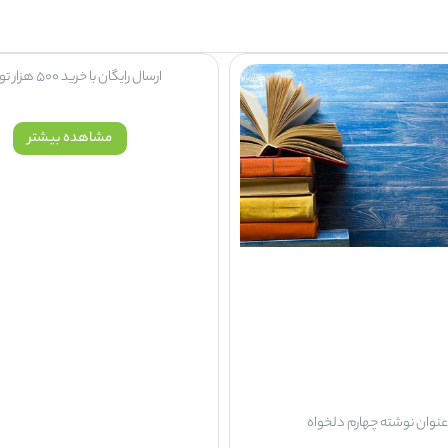
ارسال رایگان با خرید 500 هزار تومان
مشاهده بیشتر
نوان نوشته چهارم دلخواه
مشاهده بیشتر
اوره خرید کالا
تضمین کیفیت کالا
رت تلفنی
خرید بهترین کالای موجود