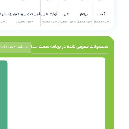
کتاب
پرچم
حرز
لوازم تحریر
فایل صوتی و تصویری
سایر 
500+ محصول
500+ محصول
500+ محصول
500+ محصول
500+ محصول
500+ محصول
محصولات معرفی شده در برنامه سمت خدا
مشاهده همه کتاب