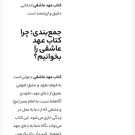
کتاب عهد عاشقی
انتخابی
دقیق و ارزشمند است.
جمع‌بندی؛ چرا
کتاب عهد
عاشقی را
بخوانیم؟
کتاب عهد عاشقی
دعوتی است
به فهم، تعهد و عشق؛ فهمی
عمیق از دعای عهد، تعهدی
آگاهانه نسبت به امام عصر (عج)
و عشقی که از دعا به عمل در
زندگی جاری می‌شود. این کتاب
می‌تواند نگاه شما به دعای عهد
را متحول کند و آن را از یک متن