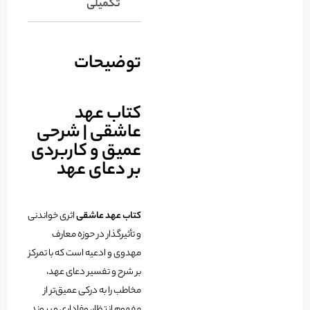
تکمیلی
توضیحات
کتاب عهد
عاشقی | شرحی
عمیق و کاربردی
بر دعای عهد
کتاب عهد عاشقی
اثری خواندنی
و تأثیرگذار در حوزه معارف
مهدوی و ادعیه است که با تمرکز
بر شرح و تفسیر دعای عهد،
مخاطب را به درکی عمیق‌تر از
مفهوم انتظار، وفاداری و پیوند