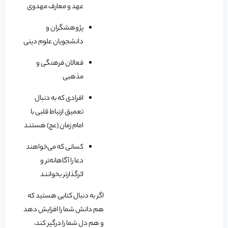
عهد و معارف مهدوی
پژوهشگران و
دانشجویان علوم دینی
فعالان فرهنگی و
مذهبی
افرادی که به دنبال
تعمیق ارتباط قلبی با
امام زمان (عج) هستند
کسانی که می‌خواهند
دعا را آگاهانه‌تر و
اثرگذارتر بخوانند
اگر به دنبال کتابی هستید که
هم دانش شما را افزایش دهد
و هم دل شما را درگیر کند،