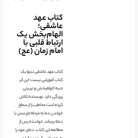
کتاب عهد
عاشقی؛
الهام‌بخش یک
ارتباط قلبی با
امام زمان (عج)
کتاب عهد عاشقی تنها یک
کتاب آموزشی نیست؛ این اثر
جنبه الهام‌بخش و تربیتی
پررنگی دارد. نویسنده تلاش
کرده است مخاطب را از سطح
خواندن دعا به مرحله «زیستن با
دعا» برساند. خواننده پس از
مطالعه این کتاب، دعای عهد را