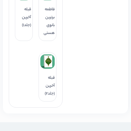
فاطمه
قبله
برترین
آخرین
بانوی
(جلد1)
هستی
قبله
آخرین
(جلد2)