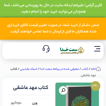
کاربر گرامی! علیرغم اینکه سایت در حال به روزرسانی می‌باشد، شما
همچنان می‌توانید خرید خود را انجام دهید.
ضمن تشکر از خرید شما، در صورت تغییر قیمت کالای خریداری
شده همکاران ما قبل از ارسال با شما تماس خواهند گرفت.
خانه
/
کتاب
/
معرفی شده در برنامه سمت خدا
/
استاد عابدینی
/ کتاب
عهد عاشقی
↓ 10%
کتاب عهد عاشقی
وزن
250 گرم