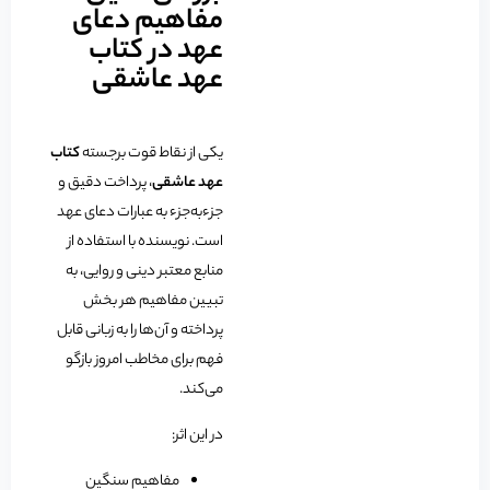
مفاهیم دعای
عهد در کتاب
عهد عاشقی
یکی از نقاط قوت برجسته
کتاب
عهد عاشقی
، پرداخت دقیق و
جزءبه‌جزء به عبارات دعای عهد
است. نویسنده با استفاده از
منابع معتبر دینی و روایی، به
تبیین مفاهیم هر بخش
پرداخته و آن‌ها را به زبانی قابل
فهم برای مخاطب امروز بازگو
می‌کند.
در این اثر:
مفاهیم سنگین