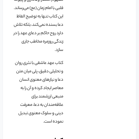
قلبی با امام زمان (عج) می‌رساند.
این کتاب تنها به توضیح الفاظ
دعا بسنده نمی‌کند، بلکه تلاش
دارد روح حاکم بر دعای عهد را در
زندگی روزمره مخاطب جاری
سازد.
کتاب عهد عاشقی با نثری روان
و تحلیلی دقیق، پلی میان متن
دعا و نیازهای معنوی انسان
معاصر ایجاد کرده و آن را به
منبعی ارزشمند برای
علاقه‌مندان به دعا، معرفت
دینی و سلوک معنوی تبدیل
نموده است.