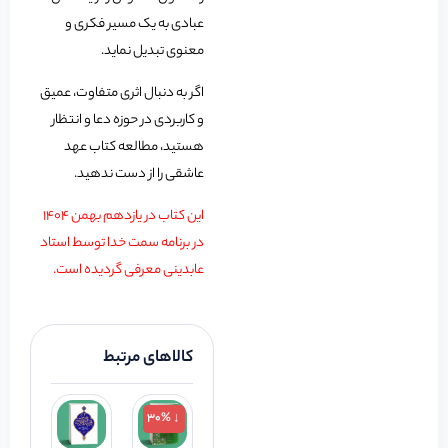
عبادی به یک مسیر فکری و
معنوی تبدیل نماید.
اگر به دنبال اثری متفاوت، عمیق
و کاربردی در حوزه دعا و انتظار
هستید، مطالعه کتاب عهد
عاشقی را از دست ندهید.
این کتاب در یازدهم بهمن 1404
در برنامه سمت خدا توسط استاد
عابدینی معرفی گردیده است.
کالاهای مرتبط
↓ 30%