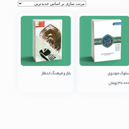
لوک مهدوی
بازار و فرهنگ انتظار
30.00
تومان