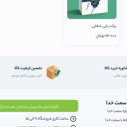
برکت یابی شغلی
93.000
تومان
اوره خرید کالا
تضمین کیفیت کالا
رت تلفنی
خرید بهترین کالای موجود
 سمت خدا
کارشناسان ما میزبان صدایتان هستند
اره سمت خدا
ساعت کاری فروشگاه 9 الی 15
باط با سمت خدا