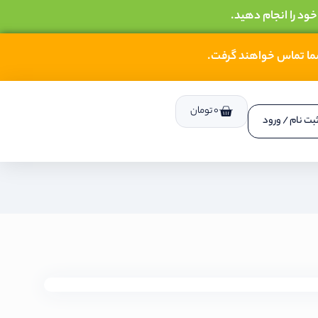
خود را انجام دهید.
شما تماس خواهند گرفت.
0
تومان
بت نام / ورود