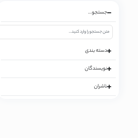
جستجو...
دسته بندی
نویسندگان
ناشران