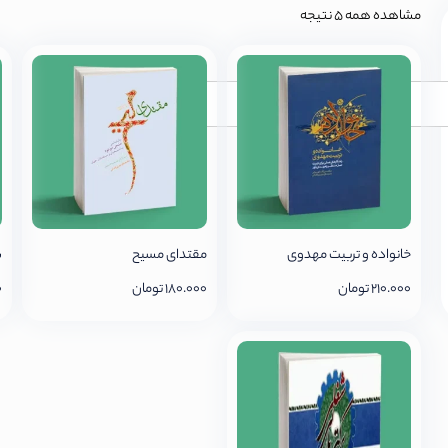
مشاهده همه 5 نتیجه
جستجو
خانواده و تربیت مهدوی
مقتدای مسیح
س
210.000
تومان
180.000
تومان
0