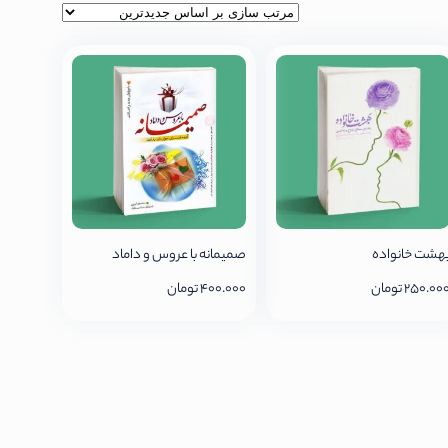
هشت خانواده
صمیمانه با عروس و داماد
250.00
تومان
400.000
تومان