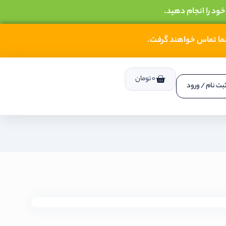
خود را انجام دهید.
شما تماس خواهند گرفت.
0
تومان
بت نام / ورود