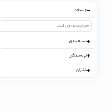
جستجو...
دسته بندی
نویسندگان
ناشران