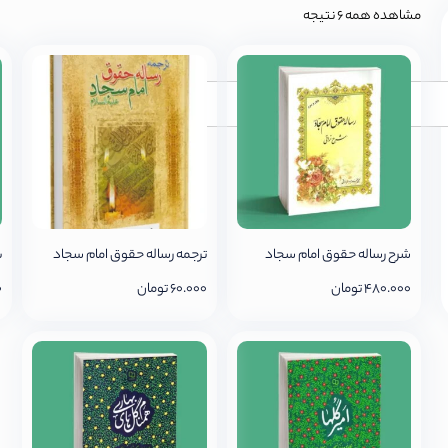
مشاهده همه 6 نتیجه
جستجو
شرح رساله حقوق امام سجاد
ترجمه رساله حقوق امام سجاد
ب
480.000
تومان
60.000
تومان
0