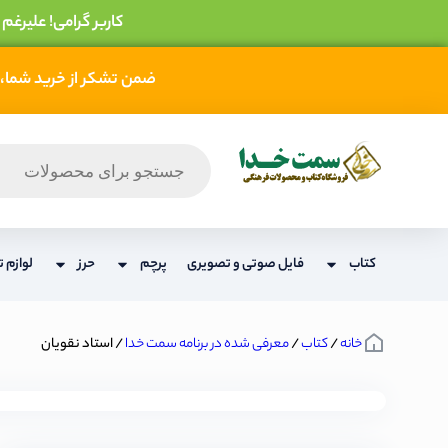
کاربر گرامی! علیرغم
ضمن تشکر از خرید شما، 
کتاب
فایل صوتی و تصویری
پرچم
حرز
لوازم ت
خانه
/
کتاب
/
معرفی شده در برنامه سمت خدا
/ استاد نقویان