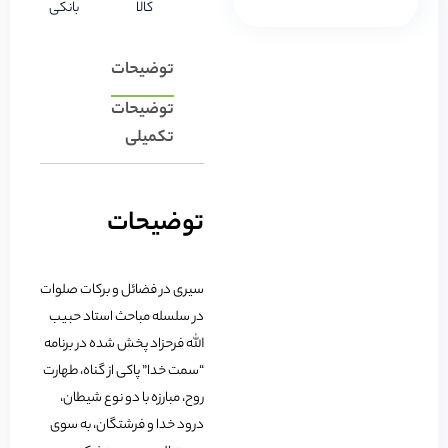
کالا
بانکی
توضیحات
توضیحات
تکمیلی
توضیحات
سیری در فضائل و برکات صلوات
در سلسله مباحث استاد حبیب
الله فرحزاد پخش شده در برنامه
“سمت خدا” پاکی از گناه، طهارت
روح، مبارزه با دو نوع شیطان،
درود خدا و فرشتگان، به سوی