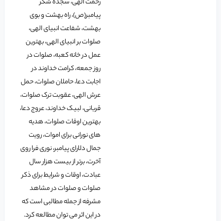
رحمت الهی، سجده شکر
پیامبر(ص)، راه بهشت و بوی
بهشت، شفاعت انبیای الهی،
صلوات بر انبیای الهی، بهترین
عمل در خانه کعبه، صلوات در
روز جمعه، کرامت خداوند در
اجابت دعا، حاملان صلوات، حمل
عرش الهی، عقوبت ترک صلوات،
قربانی، لبیک خداوند، عروج دعا،
بهترین اوقات صلوات، هدیه
های نورانی برای اموات، رویت
جمال دلارای پیامبر، نوری فرا روی
آخرت، برتر از بیست هزار سال
عبادت، اوقات و شرایط برای ذکر
صلوات و صلوات در مشاهد
مشرفه از جمله مطالبی است که
در این اثر می توان مطالعه کرد.