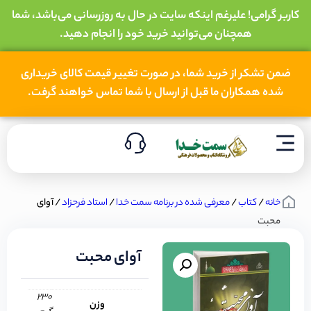
کاربر گرامی! علیرغم اینکه سایت در حال به روزرسانی می‌باشد، شما
همچنان می‌توانید خرید خود را انجام دهید.
ضمن تشکر از خرید شما، در صورت تغییر قیمت کالای خریداری
شده همکاران ما قبل از ارسال با شما تماس خواهند گرفت.
خانه
/
کتاب
/
معرفی شده در برنامه سمت خدا
/
استاد فرحزاد
/ آوای
محبت
آوای محبت
230
وزن