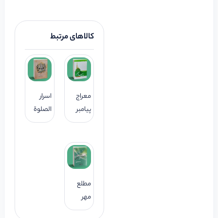
کالاهای مرتبط
معراج
اسرار
پیامبر
الصلوة
مطلع
مهر