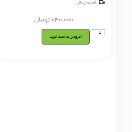
آماده ارسال
740.000
تومان
افزودن به سبد خرید