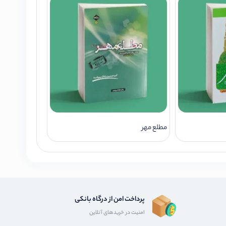
مطلع مهر
پرداخت امن از درگاه بانکی
امنیت در خریدهای آنلاین