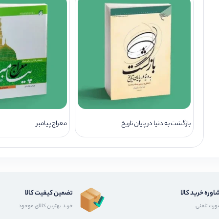
بازگشت به دنیا در پایان تاریخ
معراج پیامبر
اوره خرید کالا
تضمین کیفیت کالا
رت تلفنی
خرید بهترین کالای موجود