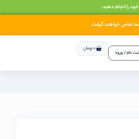
خود را انجام دهید.
شما تماس خواهند گرفت.
0
تومان
بت نام / ورود