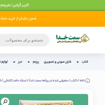
کاربر گرامی! علیرغم
ضمن تشکر از خرید شما، 
کتاب
فایل صوتی و تصویری
پرچم
حرز
لوازم ت
خانه
/
کتاب
/
معرفی شده در برنامه سمت خدا
/
استاد حامد کاشانی
/ ا