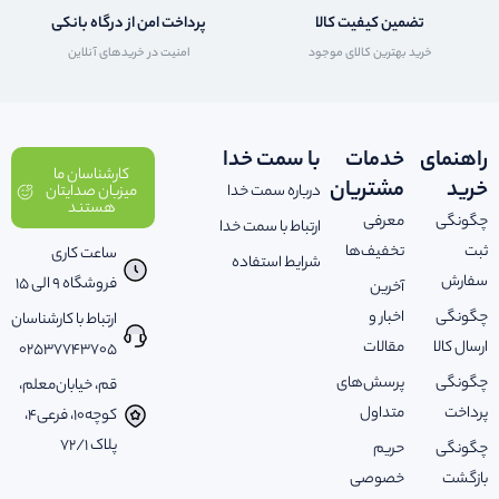
تضمین کیفیت کالا
پرداخت امن از درگاه بانکی
خرید بهترین کالای موجود
امنیت در خریدهای آنلاین
راهنمای
خدمات
با سمت خدا
کارشناسان ما
خرید
مشتریان
درباره سمت خدا
میزبان صدایتان
هستند
چگونگی
معرفی
ارتباط با سمت خدا
ثبت
تخفیف‌ها
ساعت کاری
شرایط استفاده
سفارش
فروشگاه 9 الی 15
آخرین
چگونگی
اخبار و
ارتباط با کارشناسان
ارسال کالا
مقالات
02537743705
چگونگی
پرسش‌های
قم، خیابان‌معلم،
پرداخت
متداول
کوچه‌10، فرعی‌4،
پلاک ‌72/1
چگونگی
حریم
بازگشت
خصوصی