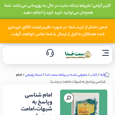
کاربر گرامی! علیرغم اینکه سایت در حال به روزرسانی می‌باشد، شما
همچنان می‌توانید خرید خود را انجام دهید.
ضمن تشکر از خرید شما، در صورت تغییر قیمت کالای خریداری
شده همکاران ما قبل از ارسال با شما تماس خواهند گرفت.
خانه
/
کتاب
/
معرفی شده در برنامه سمت خدا
/
استاد رفیعی
/ امام
شناسی وپاسخ به شبهات،امامت درحدیث
امام شناسی
وپاسخ به
شبهات،امامت