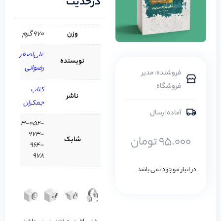
درحدیث
وزن
970 گرم
علی‌اصغر
نویسنده
رضوانی
فروشنده: مدیر
فروشگاه
کتاب
ناشر
جمکران
آماده ارسال
3-052-
973-
95.000
تومان
شابک
964-
978
در انبار موجود نمی باشد