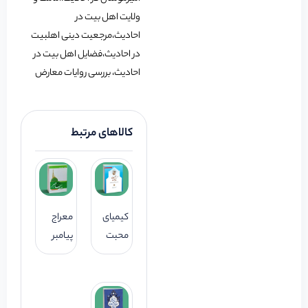
ولایت اهل بیت در
احادیث،مرجعیت دینی اهلبیت
در احادیث،فضایل اهل بیت در
احادیث، بررسی روایات معارض
کالاهای مرتبط
کیمیای
معراج
محبت
پیامبر