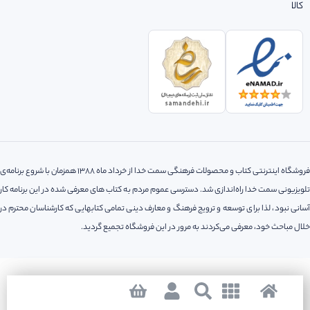
کالا
فروشگاه اینترنتی کتاب و محصولات فرهنگی سمت خدا از خرداد ماه 1388 همزمان با شروع برنامه‌ی
تلویزیونی سمت خدا راه‌اندازی شد. دسترسی عموم مردم به کتاب های معرفی شده در این برنامه کار
آسانی نبود، لذا‌ برای توسعه و ترویج فرهنگ و معارف دینی تمامی کتابهایی که کارشناسان محترم در
خلال مباحث خود، معرفی می‌کردند به مرور در این فروشگاه تجمیع گردید.
کلیه حقوق مادی و معنوی این سایت متعلق به فروشگاه اینترنتی سمت خدا می باشد.