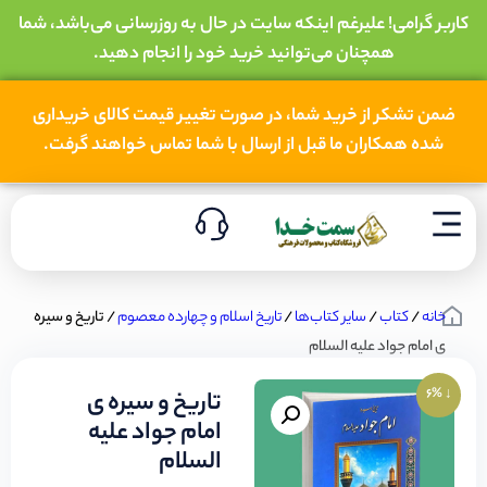
کاربر گرامی! علیرغم اینکه سایت در حال به روزرسانی می‌باشد، شما
همچنان می‌توانید خرید خود را انجام دهید.
ضمن تشکر از خرید شما، در صورت تغییر قیمت کالای خریداری
شده همکاران ما قبل از ارسال با شما تماس خواهند گرفت.
خانه
/
کتاب
/
سایر کتاب‌ها
/
تاریخ اسلام و چهارده معصوم
/ تاریخ و سیره
ی امام جواد علیه السلام
↓ 6%
تاریخ و سیره ی
امام جواد علیه
السلام