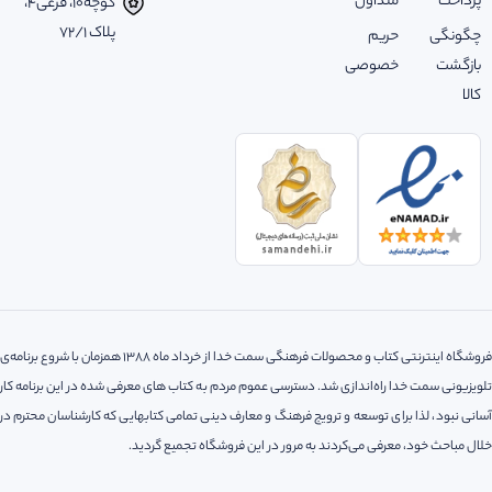
پرداخت
متداول
کوچه‌10، فرعی‌4،
پلاک ‌72/1
چگونگی
حریم
بازگشت
خصوصی
کالا
فروشگاه اینترنتی کتاب و محصولات فرهنگی سمت خدا از خرداد ماه 1388 همزمان با شروع برنامه‌ی
تلویزیونی سمت خدا راه‌اندازی شد. دسترسی عموم مردم به کتاب های معرفی شده در این برنامه کار
آسانی نبود، لذا‌ برای توسعه و ترویج فرهنگ و معارف دینی تمامی کتابهایی که کارشناسان محترم در
خلال مباحث خود، معرفی می‌کردند به مرور در این فروشگاه تجمیع گردید.