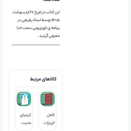
شده است.
این کتاب در تاریخ 27 اردیبهشت
1405 توسط استاد رفیعی در
برنامه ی تلویزیونی سمت خدا
معرفی گردید .
کالاهای مرتبط
کامل
کیمیای
الزیارات
محبت