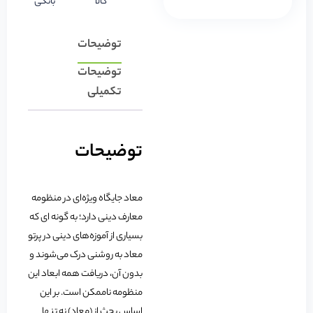
کالا
بانکی
توضیحات
توضیحات
تکمیلی
توضیحات
معاد جایگاه ویژه‌ای در منظومه
معارف دینی دارد؛ به گونه ای که
بسیاری از آموزه‌های دینی در پرتو
معاد به روشنی درک می‌شوند و
بدون آن، دریافت همه ابعاد این
منظومه ناممکن است. بر این
اساس بحث از (معاد) نه تنها