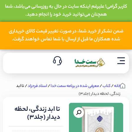
کاربر گرامی! علیرغم اینکه سایت در حال به روزرسانی می‌باشد، شما
همچنان می‌توانید خرید خود را انجام دهید.
ضمن تشکر از خرید شما، در صورت تغییر قیمت کالای خریداری
شده همکاران ما قبل از ارسال با شما تماس خواهند گرفت.
خانه
/
کتاب
/
معرفی شده در برنامه سمت خدا
/
استاد فرحزاد
/ تا ابد
زندگی، لحظه دیدار (جلد3)
تا ابد زندگی، لحظه
دیدار (جلد3)