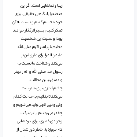
زیبا و تماشایی است. اگر این
صحنه را با نگاهی حقیقی، برای
خود مجسم کنیم و نسبت به آن
تفکر کنیم، بسیار اثرگذار خواهد
بود؛ و نسبت این شخصیت
عظیم با پیامبر اکرم صلی الله
علیه و آله را برای ما روشن‌تر
می‌کند و شناخت ما نسبت به
رسول خدا صلی الله و آله را بهتر
و عمیق‌تر. ین مطالب،
چشم‌اندازی برای ما ترسیم
می‌کند تا بدانیم به ساحت کدام
ولی و نبی الهی وارد می‌شویم و
چقدر می‌توانیم از این برکت
وجودی فطری، برای دردهایی
که امروزه به خاطر دور شدن از