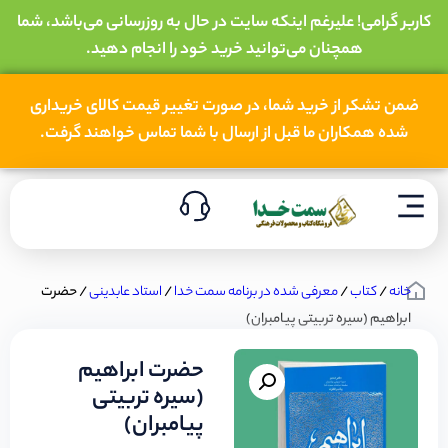
کاربر گرامی! علیرغم اینکه سایت در حال به روزرسانی می‌باشد، شما
همچنان می‌توانید خرید خود را انجام دهید.
ضمن تشکر از خرید شما، در صورت تغییر قیمت کالای خریداری
شده همکاران ما قبل از ارسال با شما تماس خواهند گرفت.
خانه
/
کتاب
/
معرفی شده در برنامه سمت خدا
/
استاد عابدینی
/ حضرت
ابراهیم (سیره تربیتی پیامبران)
حضرت ابراهیم
(سیره تربیتی
پیامبران)