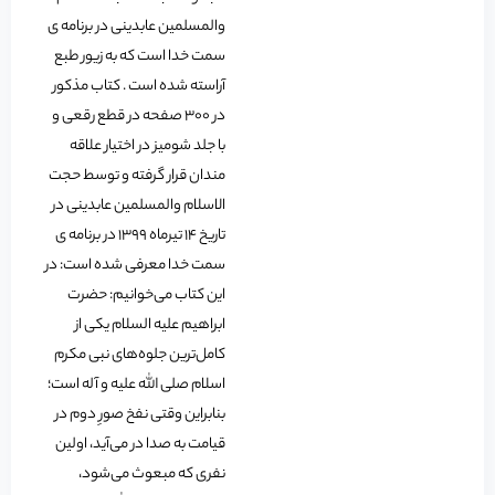
والمسلمین عابدینی در برنامه ی
سمت خدا است که به زیور طبع
آراسته شده است . کتاب مذکور
در 300 صفحه در قطع رقعی و
با جلد شومیز در اختیار علاقه
مندان قرار گرفته و توسط حجت
الاسلام والمسلمین عابدینی در
تاریخ 14 تیرماه 1399 در برنامه ی
سمت خدا معرفی شده است: در
این کتاب می‌خوانیم: حضرت
ابراهیم علیه السلام یکی از
کامل‌ترین جلوه‌های نبی مکرم
اسلام صلی الله علیه و آله است؛
بنابراین وقتی نفخ صورِ دوم در
قیامت به صدا در می‌آید، اولین
نفری که مبعوث می‌شود،