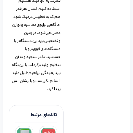
فطرت، به آنها مبتلا هستیم،
استفاده کنیم. انسان هر قدر
هم که به فطرتش نزدیک شود،
اما گاهی ترازوی محاسبه و توازن
مختل می‌شود. در چنین
وقضعیتی باید این دستگاه را با
دستگاه‌های قوی‌تر و با
حساسیت بالاتر سنجید و به آن
تنظیم اولیه برگرداند. با این نگاه
باید به زندگی ابراهیم خلیل علیه
السلام نگریست و با ایشان انس
پیدا کرد.
کالاهای مرتبط