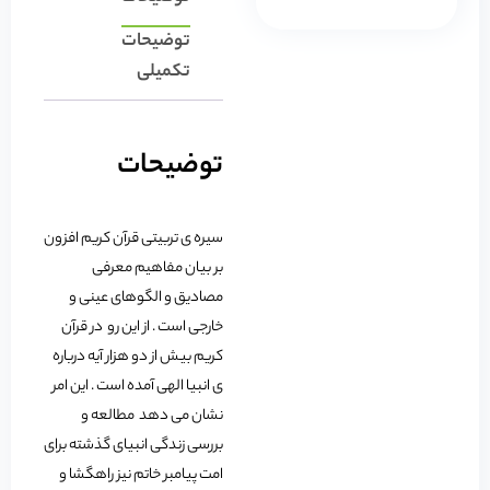
توضیحات
تکمیلی
توضیحات
سیره ی تربیتی قرآن کریم افزون
بر بیان مفاهیم معرفی
مصادیق و الگوهای عینی و
خارجی است . از این رو در قرآن
کریم بیش از دو هزار آیه درباره
ی انبیا الهی آمده است . این امر
نشان می دهد مطالعه و
بررسی زندگی انبیای گذشته برای
امت پیامبر خاتم نیز راهگشا و