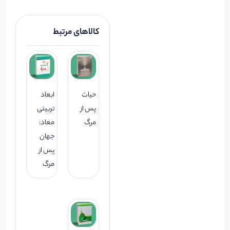
کالاهای مرتبط
حیات
ابعاد
پس از
تربیتی
مرگ
معاد:
جهان
پس از
مرگ