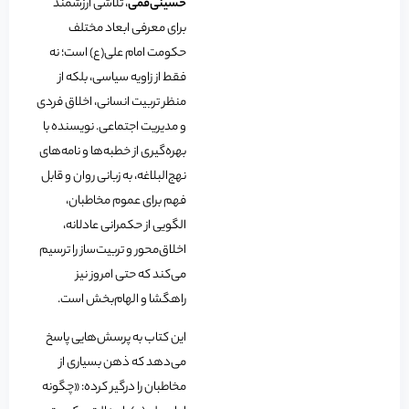
حسینی‌قمی
، تلاشی ارزشمند
برای معرفی ابعاد مختلف
حکومت امام علی(ع) است؛ نه
فقط از زاویه سیاسی، بلکه از
منظر تربیت انسانی، اخلاق فردی
و مدیریت اجتماعی. نویسنده با
بهره‌گیری از خطبه‌ها و نامه‌های
نهج‌البلاغه، به زبانی روان و قابل
فهم برای عموم مخاطبان،
الگویی از حکمرانی عادلانه،
اخلاق‌محور و تربیت‌ساز را ترسیم
می‌کند که حتی امروز نیز
راهگشا و الهام‌بخش است.
این کتاب به پرسش‌هایی پاسخ
می‌دهد که ذهن بسیاری از
مخاطبان را درگیر کرده: «چگونه