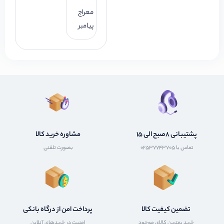
معراج
پیامبر
پشتیبانی 8صبح الی 15
مشاوره خرید کالا
تماس با 02537743705
بصورت تلفنی
تضمین کیفیت کالا
پرداخت امن از درگاه بانکی
خرید بهترین کالای موجود
امنیت در خریدهای آنلاین