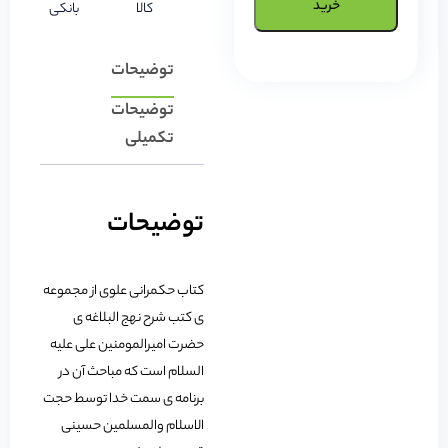
خرید
کالا
بانکی
توضیحات
توضیحات
تکمیلی
توضیحات
کتاب حکمرانی علوی از مجموعه
ی کتب شرح نهج البلاغه ی
حضرت امیرالمومنین علی علیه
السلام است که مباحث آن در
برنامه ی سمت خدا توسط حجت
الاسلام والمسلمین حسینی