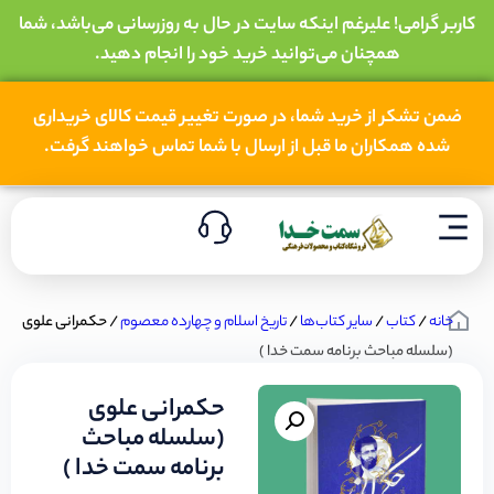
کاربر گرامی! علیرغم اینکه سایت در حال به روزرسانی می‌باشد، شما
همچنان می‌توانید خرید خود را انجام دهید.
ضمن تشکر از خرید شما، در صورت تغییر قیمت کالای خریداری
شده همکاران ما قبل از ارسال با شما تماس خواهند گرفت.
خانه
/
کتاب
/
سایر کتاب‌ها
/
تاریخ اسلام و چهارده معصوم
/ حکمرانی علوی
(سلسله مباحث برنامه سمت خدا )
حکمرانی علوی
(سلسله مباحث
برنامه سمت خدا )