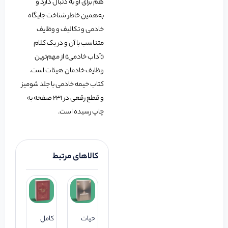
هم برای او به دنبال دارد و
به‌همین خاطر شناخت جایگاه
خادمی و تکالیف و وظایف
متناسب با آن و در یک کلام
«آداب خادمی» از مهم‌ترین
وظایف خادمان هیئات است.
کتاب خیمه خادمی با جلد شومیز
و قطع رقعی در 231 صفحه به
چاپ رسیده است.
کالاهای مرتبط
حیات
کامل