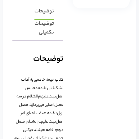
توضیحات
توضیحات
تکمیلی
توضیحات
کتاب خیمه خادمی به آداب
تشکیلاتی اقامه مجالس
اهل‌بیت‌علیهم‌السّلام در سه
فصل اصلی می‌پردازد. فصل
اول: اقامه هیئت، احیای امر
اهل‏‌بیت ‏علیهم‌‏السّلام، فصل
دوم: اقامه هیئت، حرکتی
جمعی و تشکیلاتی فصل سوم: