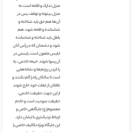
منزل تدارک و اقامه است، نه
منزل بیتوته و توقف، پس در
آن‌ها هم حق باید شناخته و
شناسانده و اقامه شود، هم
باطل باید شناخته و شناسانده
شود و دشمنان که در رأس آنان
ابلیس ملعون است، بایستی در
آن رسوا شوند. خیمه خادمی ، به
پا کردن پرچم‌ها و نشانه‌هایی
است تا سالکان راه را گم نکنند و
غافلان از غفلت خود خارج شوند.
از این جهت، حقیقت خادمی،
حقیقت عبودیت است و خادم
معصوم(ع) جایگاهی خاص و
ارتباط نزدیک‌تری با ایشان دارد.
این جایگاه ویژه تکالیف خاصی را