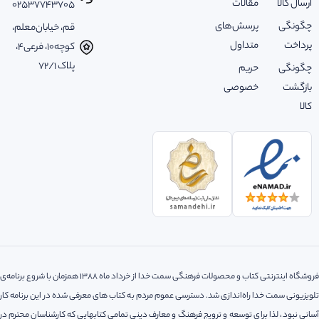
ارسال کالا
مقالات
02537743705
چگونگی
پرسش‌های
قم، خیابان‌معلم،
پرداخت
متداول
کوچه‌10، فرعی‌4،
پلاک ‌72/1
چگونگی
حریم
بازگشت
خصوصی
کالا
فروشگاه اینترنتی کتاب و محصولات فرهنگی سمت خدا از خرداد ماه 1388 همزمان با شروع برنامه‌ی
تلویزیونی سمت خدا راه‌اندازی شد. دسترسی عموم مردم به کتاب های معرفی شده در این برنامه کار
آسانی نبود، لذا‌ برای توسعه و ترویج فرهنگ و معارف دینی تمامی کتابهایی که کارشناسان محترم در