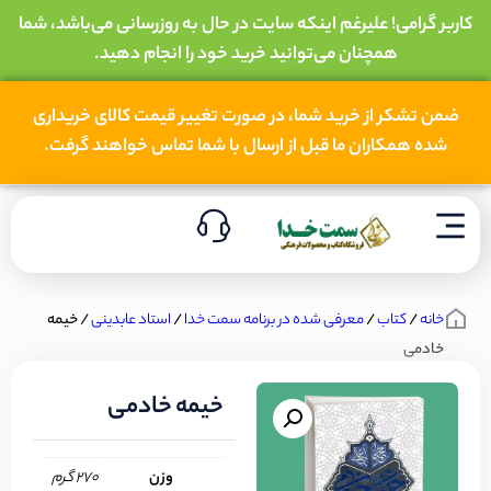
کاربر گرامی! علیرغم اینکه سایت در حال به روزرسانی می‌باشد، شما
همچنان می‌توانید خرید خود را انجام دهید.
ضمن تشکر از خرید شما، در صورت تغییر قیمت کالای خریداری
شده همکاران ما قبل از ارسال با شما تماس خواهند گرفت.
خانه
/
کتاب
/
معرفی شده در برنامه سمت خدا
/
استاد عابدینی
/ خیمه
خادمی
خیمه خادمی
وزن
270 گرم