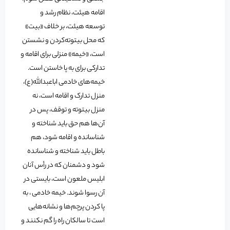
اقامه هیئت، نظام رشد و
توسعه هیئت، بر خلاف «بیت»
که محل بیتوته‌کردن و نشستن
است، «خیمه» منزلی برای اقامه و
تدارکی برای به پا خاستن است.
خیمه‌های خادمی اباعبدالله(ع)،
منزل تدارک و اقامه است، نه
منزل بیتوته و توقف، پس در
آن‌ها هم حق باید شناخته و
شناسانده و اقامه شود، هم
باطل باید شناخته و شناسانده
شود و دشمنان که در رأس آنان
ابلیس ملعون است، بایستی در
آن رسوا شوند. خیمه خادمی ، به
پا کردن پرچم‌ها و نشانه‌هایی
است تا سالکان راه را گم نکنند و