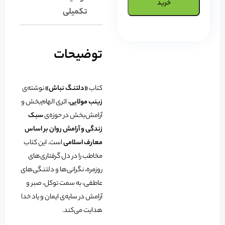
خرید
تکمیلی
توضیحات
کتاب
«دلتنگ نباش»
نوشته‌ی
زینب مولایی
، اثری الهام‌بخش و
آرامش‌بخش در حوزه‌ی
سبک
زندگی و آرامش روان بر اساس
معارف اسلامی
است. این کتاب
مخاطب را در دل گرفتاری‌های
روزمره، نگرانی‌ها و دلتنگی‌های
عاطفی، به سمت توکل، صبر و
آرامش در سایه‌ی ایمان و یاد خدا
هدایت می‌کند.