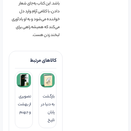
باشد. این کتاب به‌جای شعار
دادن، با کلامی آرام وارد دل
خواننده می‌شود و به او یادآوری
می‌کند که همیشه راهی برای
لبخند زدن هست.
کالاهای مرتبط
بازگشت
تصویری
به دنیا در
از بهشت
پایان
و جهنم
تاریخ