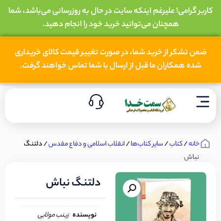
کاربر گرامی! علیرغم اینکه سایت در حال به روزرسانی می‌باشد، شما
همچنان می‌توانید خرید خود را انجام دهید.
ضمن تشکر از خرید شما، در صورت تغییر قیمت کالای خریداری
شده همکاران ما قبل از ارسال با شما تماس خواهند گرفت.
خانه
/
کتاب
/
سایر کتاب‌ها
/
انقلاب اسلامی و دفاع مقدس
/ دلتنگ
نباش
دلتنگ نباش
نویسنده
زینب مولایی