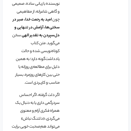
نویسنده با زبانی ساده، صمیمی
و گاهی شاعرانه، از مفاهیمی
چون
امید به رحمت خدا، صبر در
سختی‌ها، آرامش در تنهایی و
دل‌سپردن به تقدیر الهی
سخن
می‌گوید. متن کتاب
کوتاه‌نویسی شده و حالت
یادداشت‌گونه دارد؛ به همین
دلیل برای مطالعه‌ی روزانه یا
حتی بین کارهای روزمره، بسیار
مناسب و کاربردی است.
اگر دلت گرفته، اگر احساس
سردرگمی داری یا به دنبال یک
همراه فکری آرام و معنوی
می‌گردی، «دلتنگ نباش»
می‌تواند هم‌صحبت خوبی برایت