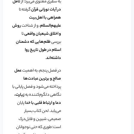
به سفری معنوی می‌برد؛ از
تأمل
در آیات نورانی قرآن
گرفته تا
همراهی با اهل‌بیت
علیهم‌السلام
، و از شناخت
روش
و اخلاق شیعیان واقعی
تا
بررسی
ظلم‌هایی که دشمنان
اسلام در طول تاریخ روا
داشته‌اند
.
در فصل پنجم، به اهمیت
عمل
صالح و برترین عبادت‌ها
پرداخته می‌شود و فصل پایانی با
نگاهی دلگرم‌کننده به
زیارت،
دعا و ارتباط قلبی با خدا
پایان
می‌یابد. لحن کتاب بسیار
صمیمی، شیرین و قابل‌درک
است؛ طوری که حتی نوجوانان