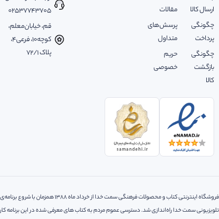
ارسال کالا
مقالات
02537743705
چگونگی
پرسش‌های
قم، خیابان‌معلم،
پرداخت
متداول
کوچه‌10، فرعی‌4،
پلاک ‌72/1
چگونگی
حریم
بازگشت
خصوصی
کالا
فروشگاه اینترنتی کتاب و محصولات فرهنگی سمت خدا از خرداد ماه 1388 همزمان با شروع برنامه‌ی
تلویزیونی سمت خدا راه‌اندازی شد. دسترسی عموم مردم به کتاب های معرفی شده در این برنامه کار