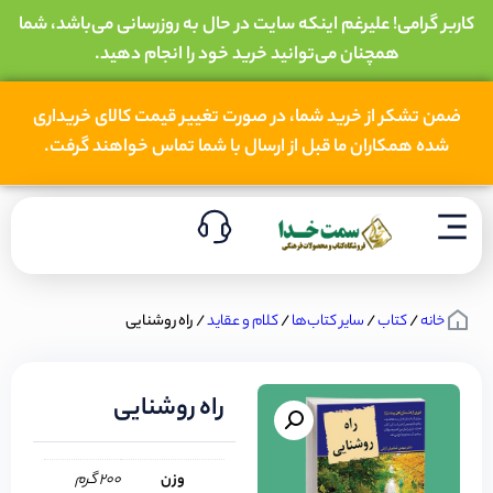
کاربر گرامی! علیرغم اینکه سایت در حال به روزرسانی می‌باشد، شما
همچنان می‌توانید خرید خود را انجام دهید.
ضمن تشکر از خرید شما، در صورت تغییر قیمت کالای خریداری
شده همکاران ما قبل از ارسال با شما تماس خواهند گرفت.
خانه
/
کتاب
/
سایر کتاب‌ها
/
کلام و عقاید
/ راه روشنایی
راه روشنایی
وزن
200 گرم