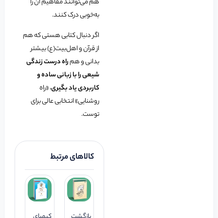
هم می‌توانند مفاهیم آن را
به‌خوبی درک کنند.
اگر دنبال کتابی هستی که هم
از قرآن و اهل‌بیت(ع) بیشتر
بدانی و هم
راه درست زندگی
شیعی را با زبانی ساده و
کاربردی یاد بگیری
، «راه
روشنایی» انتخابی عالی برای
توست.
کالاهای مرتبط
بازگشت
کیمیای