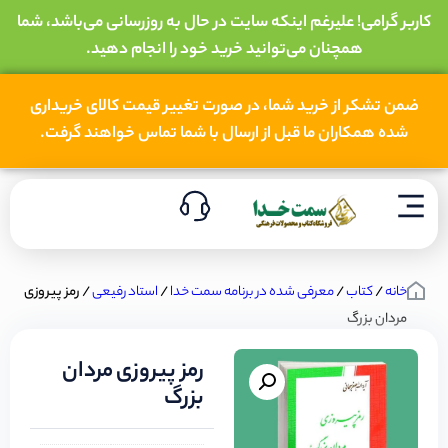
کاربر گرامی! علیرغم اینکه سایت در حال به روزرسانی می‌باشد، شما
همچنان می‌توانید خرید خود را انجام دهید.
ضمن تشکر از خرید شما، در صورت تغییر قیمت کالای خریداری
شده همکاران ما قبل از ارسال با شما تماس خواهند گرفت.
خانه
/
کتاب
/
معرفی شده در برنامه سمت خدا
/
استاد رفیعی
/ رمز پیروزی
مردان بزرگ
رمز پیروزی مردان
بزرگ