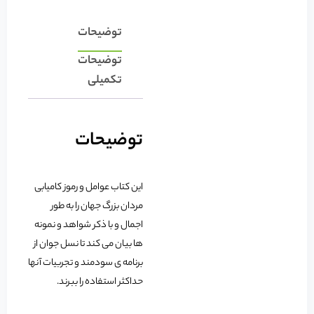
توضیحات
توضیحات
تکمیلی
توضیحات
این کتاب عوامل و رموز کامیابی
مردان بزرگ جهان را به طور
اجمال و با ذکر شواهد و نمونه
ها بیان می کند تا نسل جوان از
برنامه ی سودمند و تجربیات آنها
حداکثر استفاده را ببرند.