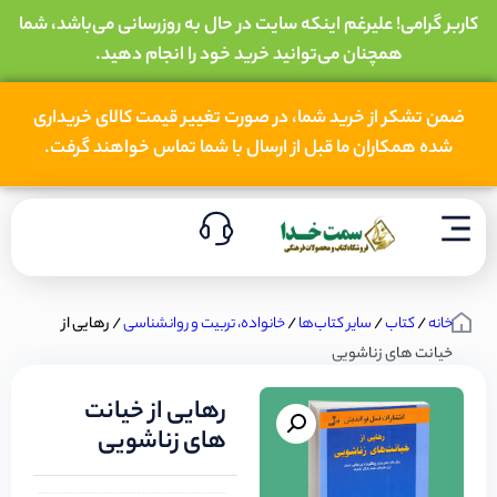
کاربر گرامی! علیرغم اینکه سایت در حال به روزرسانی می‌باشد، شما
همچنان می‌توانید خرید خود را انجام دهید.
ضمن تشکر از خرید شما، در صورت تغییر قیمت کالای خریداری
شده همکاران ما قبل از ارسال با شما تماس خواهند گرفت.
خانه
/
کتاب
/
سایر کتاب‌ها
/
خانواده، تربیت و روانشناسی
/ رهایی از
خیانت های زناشویی
رهایی از خیانت
های زناشویی