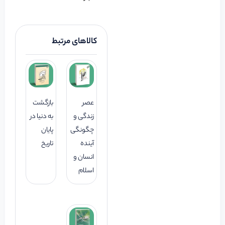
کالاهای مرتبط
عصر
بازگشت
زندگی و
به دنیا در
چگونگی
پایان
آینده
تاریخ
انسان و
اسلام