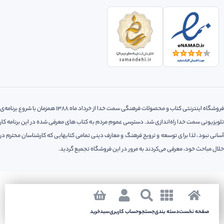
فروشگاه اینترنتی کتاب و محصولات فرهنگی سمت خدا از خرداد ماه 1388 همزمان با شروع برنامه‌ی
تلویزیونی سمت خدا راه‌اندازی شد. دسترسی عموم مردم به کتاب های معرفی شده در این برنامه کار
آسانی نبود، لذا‌ برای توسعه و ترویج فرهنگ و معارف دینی تمامی کتابهایی که کارشناسان محترم در
خلال مباحث خود، معرفی می‌کردند به مرور در این فروشگاه تجمیع گردید.
کلیه حقوق مادی و معنوی این سایت متعلق به فروشگاه اینترنتی سمت خدا می باشد.
طراحی سایت
سئو
آژانس طراحی پرتو
و
توسط
صفحه نخست
صفحه نخست
دسته بندی
دسته بندی
جستجو
جستجو
حساب کاربری
حساب کاربری
سبدخرید
سبدخرید