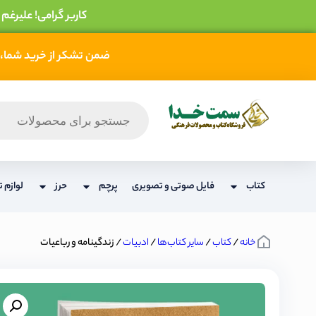
کاربر گرامی! علیرغم
ضمن تشکر از خرید شما، 
کتاب
فایل صوتی و تصویری
پرچم
حرز
لوازم ت
خانه
/
کتاب
/
سایر کتاب‌ها
/
ادبیات
/ زندگینامه و رباعیات