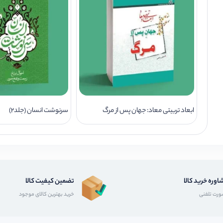
ابعاد تربیتی معاد: جهان پس از مرگ
سرنوشت انسان (جلد2)
اوره خرید کالا
تضمین کیفیت کالا
رت تلفنی
خرید بهترین کالای موجود