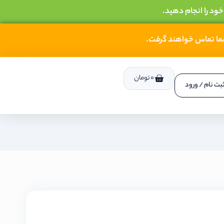
خود را انجام دهید.
شما تماس خواهند گرفت.
0
تومان
بت نام / ورود