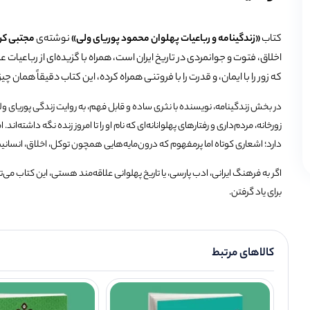
کتاب
«زندگینامه و رباعیات پهلوان محمود پوریای ولی»
نوشته‌ی
مجتبی کر
اخلاق، فتوت و جوانمردی در تاریخ ایران است، همراه با گزیده‌ای از رباعیات
که زور را با ایمان، و قدرت را با فروتنی همراه کرده، این کتاب دقیقاً همان چ
در بخش زندگینامه، نویسنده با نثری ساده و قابل فهم، به روایت زندگی پوریای ولی
زورخانه، مردم‌داری و رفتارهای پهلوانانه‌ای که نام او را تا امروز زنده نگه داشته‌ان
دارد؛ اشعاری کوتاه اما پرمفهوم که درون‌مایه‌هایی همچون توکل، اخلاق، انسانی
اگر به فرهنگ ایرانی، ادب پارسی، یا تاریخ پهلوانی علاقه‌مند هستی، این کتاب می‌
برای یاد گرفتن.
کالاهای مرتبط