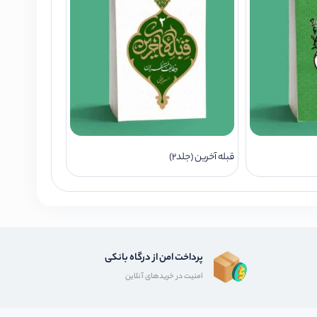
قبله آخرین (جلد2)
پرداخت امن از درگاه بانکی
امنیت در خریدهای آنلاین