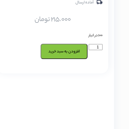
آماده ارسال
215.000
تومان
100 در انبار
افزودن به سبد خرید