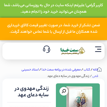
کاربر گرامی! علیرغم اینکه سایت در حال به روزرسانی می‌باشد، شما
همچنان می‌توانید خرید خود را انجام دهید.
ضمن تشکر از خرید شما، در صورت تغییر قیمت کالای خریداری
شده همکاران ما قبل از ارسال با شما تماس خواهند گرفت.
خانه
/
کتاب
/
معرفی شده در برنامه سمت خدا
/
استاد حسینی
قمی
/ زندگی مهدوی در سایه دعای عهد
زندگی مهدوی در
سایه دعای عهد