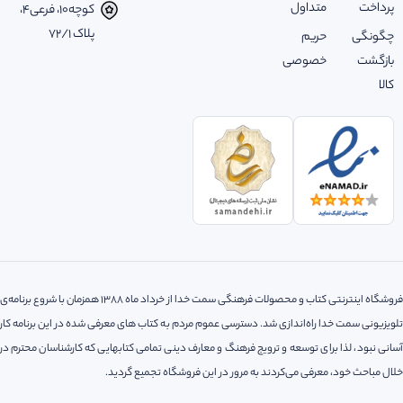
پرداخت
متداول
کوچه‌10، فرعی‌4،
پلاک ‌72/1
چگونگی
حریم
بازگشت
خصوصی
کالا
فروشگاه اینترنتی کتاب و محصولات فرهنگی سمت خدا از خرداد ماه 1388 همزمان با شروع برنامه‌ی
تلویزیونی سمت خدا راه‌اندازی شد. دسترسی عموم مردم به کتاب های معرفی شده در این برنامه کار
آسانی نبود، لذا‌ برای توسعه و ترویج فرهنگ و معارف دینی تمامی کتابهایی که کارشناسان محترم در
خلال مباحث خود، معرفی می‌کردند به مرور در این فروشگاه تجمیع گردید.