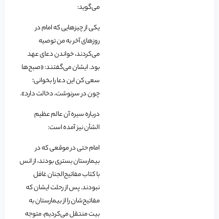
می‌گوید:
یکی از چیزهایی که امام در
روزهای آخر به من توصیه
می‌‌کردند، خواندن دعای عهد
بود. ایشان می‌‌گفتند: «صبح‌ها
سعی کن این دعا را بخوانی؛
چون در سرنوشت، دخالت دارد».
درباره سیره آن عالم عظیم
الشأن نیز آمده است:
امام حتی در موقعی که در
بیمارستان بستری بودند، از انس
با کتاب مفاتیح‌الجنان غافل
نبودند. پس از رحلت ایشان که
مفاتیح‌شان را از بیمارستان به
بیت منتقل می‌کردیم، متوجه