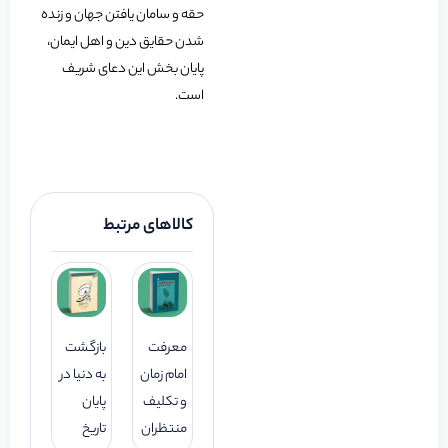
حقه و سامان یافتن جهان و زنده
شدن حقایق دین و اهل ایمان،
پایان بخش این دعای شریف
است.
کالاهای مرتبط
معرفت
بازگشت
امام زمان
به دنیا در
و تکلیف
پایان
منتظران
تاریخ