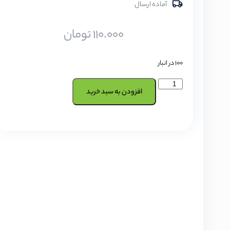
آماده ارسال
110.000
تومان
100 در انبار
افزودن به سبد خرید