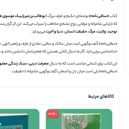
کتاب
«ساقی‌نامه»
نوشته‌ی حکیم و عارف بزرگ،
ابوطالب‌بن‌میرزابیک موسوی 
که با زبانی شاعرانه و عرفانی، روح تشنه‌ی مخاطب را سیراب می‌کند. این اثر گرا
توحید، ولایت، مرگ، حقیقت انسان، دنیا و آخرت
می‌پردازد.
«ساقی‌نامه» گفت‌وگویی است میان سالک و ساقی، نمادی از عارف و راهبر الهی.
خداشناسی برمی‌دارد. اگر به دنبال کتابی هستی که هم زبانش دلنشین باشد و ه
این کتاب برای کسانی مناسب است که به دنبال
معرفت دینی، سبک زندگی معنوی 
«ساقی‌نامه» پلی است میان دل و آسمان؛ گفت‌وگویی شاعرانه با حقیقت.
کالاهای مرتبط
↓ 30%