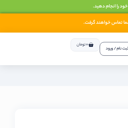
خود را انجام دهید.
شما تماس خواهند گرفت.
0
تومان
بت نام / ورود