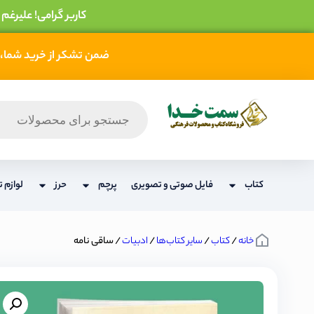
کاربر گرامی! علیرغم
ضمن تشکر از خرید شما، 
کتاب
فایل صوتی و تصویری
پرچم
حرز
لوازم ت
خانه
/
کتاب
/
سایر کتاب‌ها
/
ادبیات
/ ساقی نامه