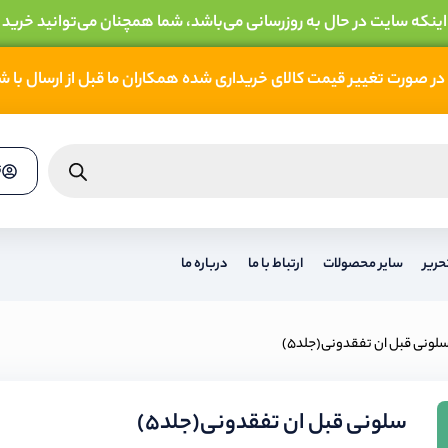
 اینکه سایت در حال به روزرسانی می‌باشد، شما همچنان می‌توانید خرید 
در صورت تغییر قیمت کالای خریداری شده همکاران ما قبل از ارسال با 
ث
حریر
سایر محصولات
ارتباط با ما
درباره ما
لونی قبل ان تفقدونی(جلد5)
سلونی قبل ان تفقدونی(جلد5)