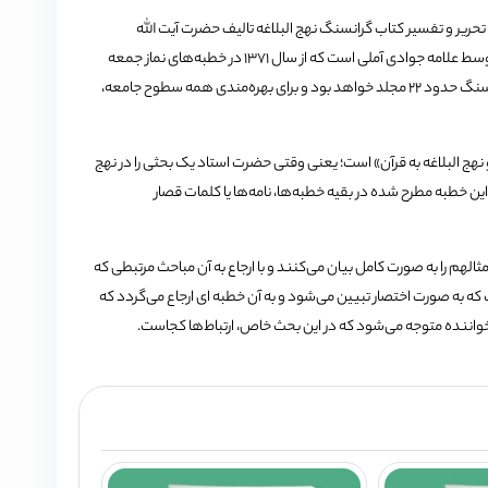
بل ان تفقدونی» تحریر و تفسیر کتاب گرانسنگ نهج البلاغه تالیف حضرت آیت الله
العظمی جوادی آملی است. این کتاب حاصل 27 سال تفسیر و تحریر نهج البلاغه توسط علامه جوادی آملی است که از سال 1371 در خطبه‌‌‌‌‌‌‌های نماز جمعه
شهر مقدس قم آغاز شده و در جلسات درس اخلاق ایشان ادامه دارد. این اثر گرانسنگ حدود 22 مجلد خواهد بود و برای بهره‌مندی همه سطوح جامعه،
ه و نهج البلاغه به قرآن» است؛ یعنی وقتی حضرت استاد یک بحثی را در نهج
ن خطبه مطرح شده در بقیه خطبه‌‌‌‌‌‌‌ها، نامه‌‌‌‌‌‌‌ها یا کلمات قصار
مثالهم را به صورت کامل بیان می‌کنند و با ارجاع به آن مباحث مرتبطی که
ه به صورت اختصار تبیین ‌‌‌‌‌‌می‌شود و به آن خطبه ای ارجاع می‌گردد که
اننده متوجه ‌‌‌‌‌‌می‌شود که در این بحث خاص، ارتباط‌ها کجاست.