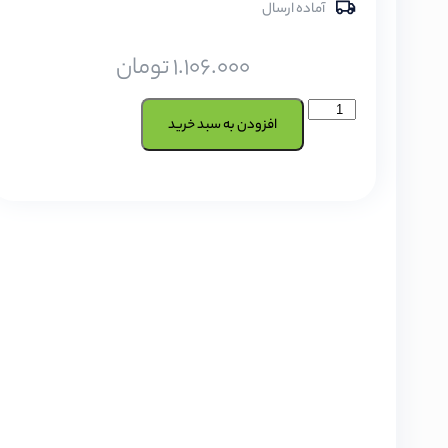
آماده ارسال
1.106.000
تومان
افزودن به سبد خرید