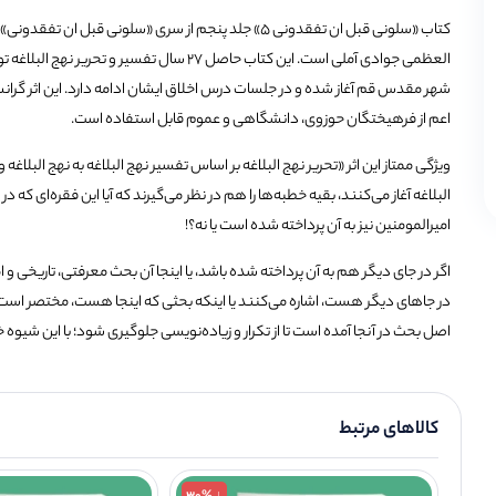
کتاب «سلونی قبل ان تفقدونی 5» جلد پنجم از سری «سلونی ق
اعم از فرهیختگان حوزوی، دانشگاهی و عموم قابل استفاده است.
ویژگی ممتاز این اثر «تحریر نهج البلاغه بر اساس تفسیر نهج البلاغه به نهج البلاغ
البلاغه آغاز ‌‌‌‌‌‌می‌کنند، بقیه خطبه‌ها را هم در نظر می‌گیرند که آیا این فقره‌ای که در ای
امیرالمومنین نیز به آن پرداخته شده است یا نه؟!
اگر در جای دیگر هم به آن پرداخته شده باشد، یا اینجا آن بحث معرفتی، تاریخی و ا
در جاهای دیگر هست، اشاره ‌‌‌‌‌‌می‌کنند یا اینکه بحثی که اینجا هست، مختصر است ک
اصل بحث در آنجا آمده است تا از تکرار و زیاده‌نویسی جلوگیری شود؛ با این شیوه خو
کالاهای مرتبط