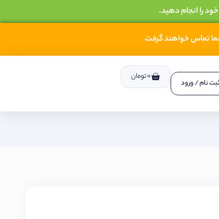
خود را انجام دهید.
شما تماس خواهند گرفت.
0
تومان
بت نام / ورود