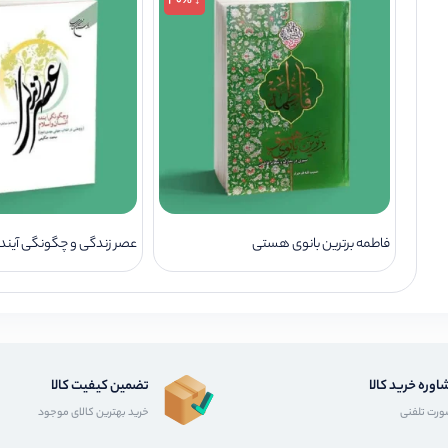
↓ 30%
فاطمه برترین بانوی هستی
عصر زندگی و چگونگی آینده
اوره خرید کالا
تضمین کیفیت کالا
رت تلفنی
خرید بهترین کالای موجود