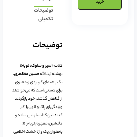
خرید
توضیحات
تکمیلی
توضیحات
کتاب
«سیر و سلوک: توبه»
نوشته آیت‌الله
حسین مظاهری
،
یک راهنمای کاربردی و معنوی
برای کسانی است که می‌خواهند
از گناهان گذشته خود بازگردند
و زندگی‌ای پاک و الهی را آغاز
کنند. این کتاب با زبانی ساده و
دلنشین، مفهوم توبه را نه
به‌عنوان یک واژه خشک اخلاقی،