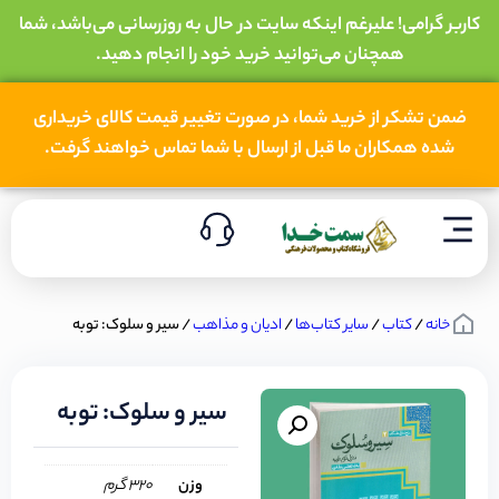
کاربر گرامی! علیرغم اینکه سایت در حال به روزرسانی می‌باشد، شما
همچنان می‌توانید خرید خود را انجام دهید.
ضمن تشکر از خرید شما، در صورت تغییر قیمت کالای خریداری
شده همکاران ما قبل از ارسال با شما تماس خواهند گرفت.
خانه
/
کتاب
/
سایر کتاب‌ها
/
ادیان و مذاهب
/ سیر و سلوک: توبه
سیر و سلوک: توبه
وزن
320 گرم