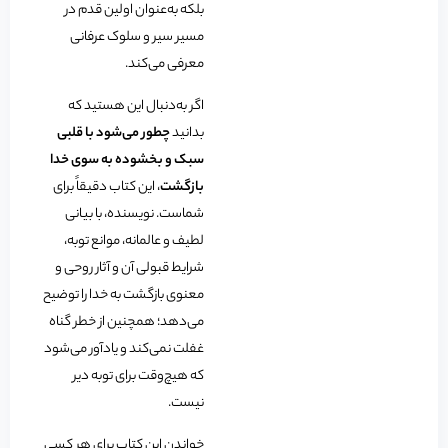
بلکه به‌عنوان اولین قدم در
مسیر سیر و سلوک عرفانی
معرفی می‌کند.
اگر به‌دنبال این هستید که
بدانید
چطور می‌شود با قلبی
سبک و بخشوده به سوی خدا
بازگشت
، این کتاب دقیقاً برای
شماست. نویسنده، با بیانی
لطیف و عالمانه، موانع توبه،
شرایط قبولی آن و آثار روحی و
معنوی بازگشت به خدا را توضیح
می‌دهد؛ همچنین از خطر گناه
غفلت نمی‌کند و یادآور می‌شود
که هیچ‌وقت برای توبه دیر
نیست.
خواندن این کتاب برای هر کسی