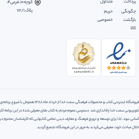
پرداخت
متداول
کوچه‌10، فرعی‌4،
پلاک ‌72/1
چگونگی
حریم
بازگشت
خصوصی
کالا
فروشگاه اینترنتی کتاب و محصولات فرهنگی سمت خدا از خرداد ماه 1388 همزمان با شروع برنامه‌ی
تلویزیونی سمت خدا راه‌اندازی شد. دسترسی عموم مردم به کتاب های معرفی شده در این برنامه کار
آسانی نبود، لذا‌ برای توسعه و ترویج فرهنگ و معارف دینی تمامی کتابهایی که کارشناسان محترم در
خلال مباحث خود، معرفی می‌کردند به مرور در این فروشگاه تجمیع گردید.