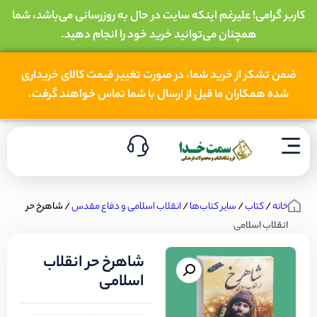
کاربر گرامی! علیرغم اینکه سایت در حال به روزرسانی می‌باشد، شما
همچنان می‌توانید خرید خود را انجام دهید.
ضمن تشکر از خرید شما، در صورت تغییر قیمت کالای خریداری
شده همکاران ما قبل از ارسال با شما تماس خواهند گرفت.
خانه
/
کتاب
/
سایر کتاب‌ها
/
انقلاب اسلامی و دفاع مقدس
/ شاهرخ حر
انقلاب اسلامی
شاهرخ حر انقلاب
اسلامی