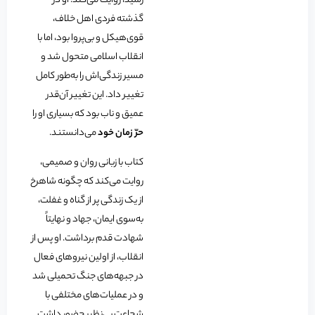
رسید، روایت می‌کند. او در
گذشته فردی اهل خلاف،
قوی‌هیکل و بی‌پروا بود، اما با
انقلاب اسلامی متحول شد و
مسیر زندگی‌اش را به‌طور کامل
تغییر داد. این تغییر آن‌قدر
عمیق و ناب بود که بسیاری او را
حرّ زمان خود
می‌دانستند.
کتاب با زبانی روان و صمیمی،
روایت می‌کند که چگونه شاهرخ
از یک زندگی پر از گناه و غفلت،
به‌سوی ایمان، جهاد و نهایتاً
شهادت قدم برداشت. او پس از
انقلاب، از اولین نیروهای فعال
در جبهه‌های جنگ تحمیلی شد
و در عملیات‌های مختلفی با
شجاعت بی‌نظیر حضور داشت.