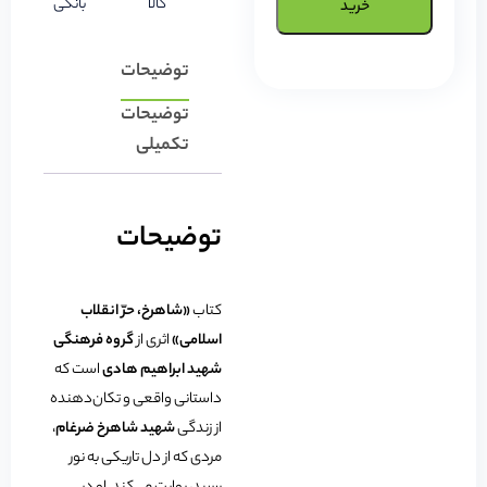
کالا
بانکی
خرید
توضیحات
توضیحات
تکمیلی
توضیحات
کتاب
«شاهرخ، حرّ انقلاب
اسلامی»
اثری از
گروه فرهنگی
شهید ابراهیم هادی
است که
داستانی واقعی و تکان‌دهنده
از زندگی
شهید شاهرخ ضرغام
،
مردی که از دل تاریکی به نور