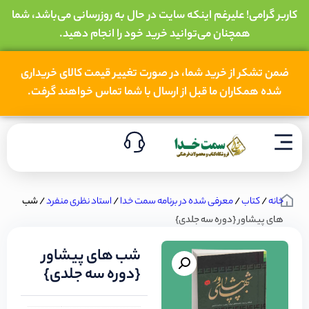
کاربر گرامی! علیرغم اینکه سایت در حال به روزرسانی می‌باشد، شما
همچنان می‌توانید خرید خود را انجام دهید.
ضمن تشکر از خرید شما، در صورت تغییر قیمت کالای خریداری
شده همکاران ما قبل از ارسال با شما تماس خواهند گرفت.
خانه
/
کتاب
/
معرفی شده در برنامه سمت خدا
/
استاد نظری منفرد
/ شب
های پیشاور {دوره سه جلدی}
شب های پیشاور
{دوره سه جلدی}