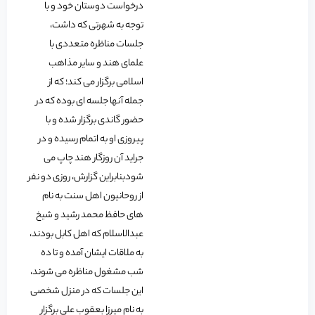
درخواست دوستان خود و با
توجه به شهرتی که داشت،
جلسات مناظره متعددی با
علمای هند و سایر مذاهب
اسلامی برگزار می کند؛ که از
جمله آنها جلسه ای بوده که در
حضور گاندی برگزار شده و با
پیروزی او به اتمام رسیده و در
جراید آن روزگار هند چاپ می
شودبنابراین گزارش، روزی دو نفر
از روحانیون اهل سنت به نام
های حافظ محمد رشید و شیخ
عبدالاسلام که اهل کابل بودند،
به ملاقات ایشان آمده و تا ده
شب مشغول مناظره می شوند،
این جلسات که در منزل شخصی
به نام میرزا بعقوب علی برگزار