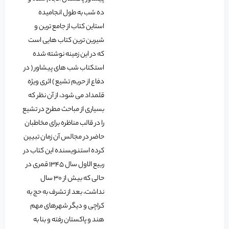
ده شب به طول انجامیده
استاین کتاب از جامع ترین و
شیرین ترین کتاب هایی است
که در این زمینه نوشته شده
استکتاب شب های پیشاور ( در
دفاع از حریم تشیع ) اثری ویژه
قلمداد می شود، از آن نظر که
بسیاری از مباحث مطرح در تشیع
را در قالب مناظره برای مخاطبان
حاضر در مجالس آن زمان تبیین
کرده استنویسنده این کتاب در
ربیع الاول سال 1345 قمری در
حالی که بیش از 30 سال
نداشت، بعد از تشرف به حج به
کراچی و دیگر شهرهای مهم
هند و پاکستان رفته و بنا به