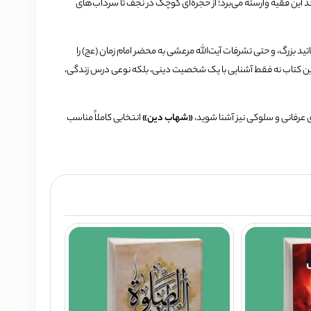
جد این فقیه وارسته می‌برد؛ از حجره‌ای کوچک در نجف تا سرداب‌های
تید بزرگ، و حتی تشرفات آیت‌الله مرعشی به محضر امام زمان (عج) را
 این کتاب نه فقط آشنایی با یک شخصیت دینی، بلکه نوعی درس زندگی،
ی عرفانی و سلوکی نیز آشنا شوید،
«شهاب دین»
انتخابی کاملاً مناسب