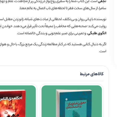
نجفی
است. این کتاب شما را به سفری روح‌نواز در زندگی پر از مجاهدت، علم و ته
سامرا، از سال‌های سخت فقر تا لحظه‌های ناب اتصال به عالم معنا.
نویسنده با زبانی روان و بی‌تکلف، لحظاتی از عبادت‌های شبانه، زانو زدن مقابل اسا
روایت می‌کند؛ صحنه‌هایی که مخاطب را عمیقاً تحت تأثیر قرار می‌دهند. خواندن
الگوی طلبگی
، و تمرینی برای صبر، علم‌جویی و بندگی خالصانه است.
اگر به دنبال کتابی هستید که در کنار مطالعه زندگی یک مرجع بزرگ، با حال و هوا
است.
کالاهای مرتبط