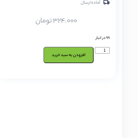
آماده ارسال
324.000
تومان
99 در انبار
افزودن به سبد خرید