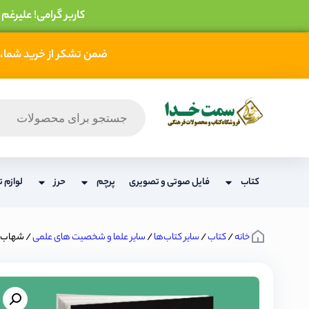
کاربر گرامی! علیرغم
ضمن تشکر از خرید شما، 
کتاب
فایل صوتی و تصویری
پرچم
حرز
لوازم ت
خانه
/
کتاب
/
سایر کتاب‌ها
/
سایر علما و شخصیت های علمی
/ شهاب 