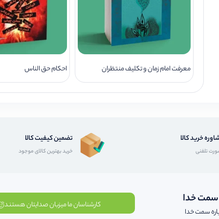
معرفت امام زمان و تکلیف منتظران
احکام حق الناس
اوره خرید کالا
تضمین کیفیت کالا
رت تلفنی
خرید بهترین کالای موجود
 سمت خدا
کارشناسان ما میزبان صدایتان هستند
اره سمت خدا