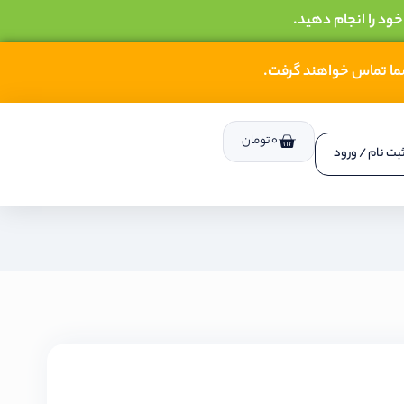
خود را انجام دهید.
شما تماس خواهند گرفت.
0
تومان
بت نام / ورود