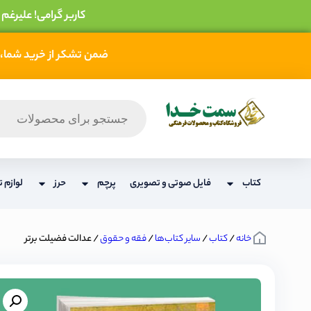
کاربر گرامی! علیرغم
ضمن تشکر از خرید شما، 
کتاب
فایل صوتی و تصویری
پرچم
حرز
لوازم ت
خانه
/
کتاب
/
سایر کتاب‌ها
/
فقه و حقوق
/ عدالت فضیلت برتر