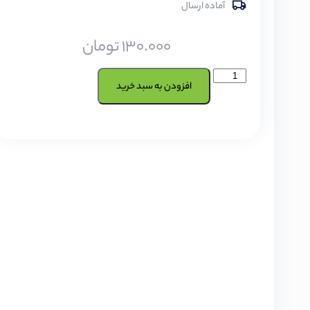
آماده ارسال
130.000
تومان
افزودن به سبد خرید