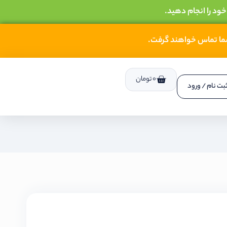
خود را انجام دهید.
شما تماس خواهند گرفت.
0
تومان
بت نام / ورود