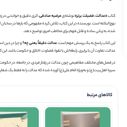
کتاب
«عدالت، فضیلت برتر»
نوشته‌ی
مرضیه صادقی
، اثری دقیق و خواندنی در زمی
نهج‌البلاغه است. نویسنده در این کتاب، تلاش کرده مفهومی که بارها در سخنان
شده، به زبانی ساده و قابل فهم برای مخاطب امروز توضیح دهد.
این کتاب پاسخ به یک پرسش مهم است:
عدالت دقیقاً یعنی چه؟
و چرا در دین اسل
عدالت، تفاوت آن با برابری، رابطه‌اش با تقوا، قضاوت، اخلاق و حکومت باشد، این ک
در فصل‌های مختلف، مفاهیمی چون عدالت در رفتار فردی، در جامعه، در حکومت و
سیره اهل‌بیت(ع) و به‌ویژه امام علی(ع) آورده شده که عدالت را نه فقط یک شعا
کالاهای مرتبط