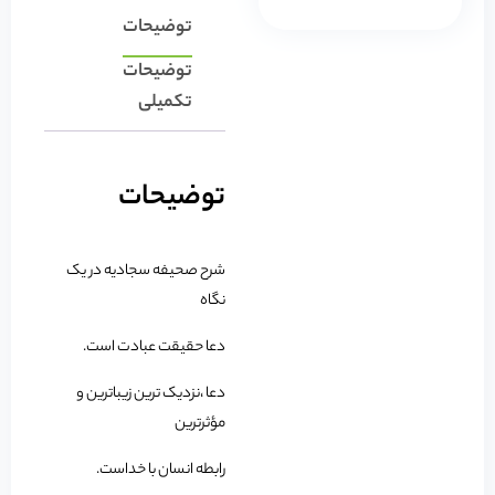
توضیحات
توضیحات
تکمیلی
توضیحات
شرح صحیفه سجادیه در یک
نگاه
دعا حقیقت عبادت است.
دعا ،نزدیک ترین زیباترین و
مؤثرترین
رابطه انسان با خداست.