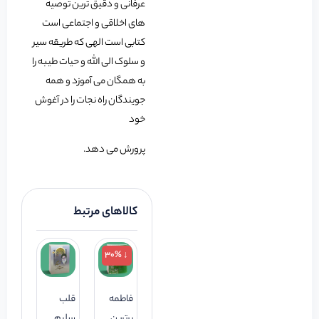
عرفانی و دقیق ترین توصیه
های اخلاقی و اجتماعی است
کتابی است الهی که طریقه سیر
و سلوک الی الله و حیات طیبه را
به همگان می آموزد و همه
جویندگان راه نجات را در آغوش
خود
پرورش می دهد.
کالاهای مرتبط
↓ 30%
فاطمه
قلب
برترین
سلیم