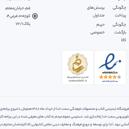
چگونگی
پرسش‌های
قم، خیابان‌معلم،
پرداخت
متداول
کوچه‌10، فرعی‌4،
پلاک ‌72/1
چگونگی
حریم
بازگشت
خصوصی
کالا
فروشگاه اینترنتی کتاب و محصولات فرهنگی سمت خدا از خرداد ماه 1388 همزمان با شروع برنامه‌ی
تلویزیونی سمت خدا راه‌اندازی شد. دسترسی عموم مردم به کتاب های معرفی شده در این برنامه کار
آسانی نبود، لذا‌ برای توسعه و ترویج فرهنگ و معارف دینی تمامی کتابهایی که کارشناسان محترم در