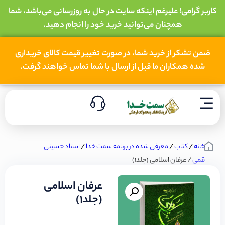
کاربر گرامی! علیرغم اینکه سایت در حال به روزرسانی می‌باشد، شما
همچنان می‌توانید خرید خود را انجام دهید.
ضمن تشکر از خرید شما، در صورت تغییر قیمت کالای خریداری
شده همکاران ما قبل از ارسال با شما تماس خواهند گرفت.
خانه
/
کتاب
/
معرفی شده در برنامه سمت خدا
/
استاد حسینی
قمی
/ عرفان اسلامی (جلد1)
عرفان اسلامی
(جلد1)