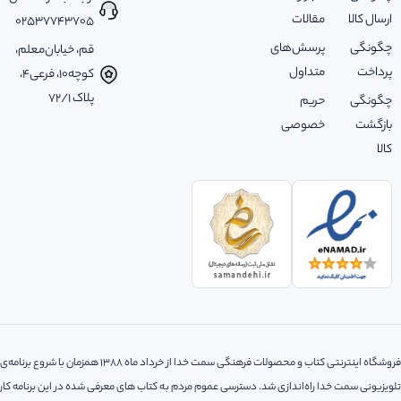
ارسال کالا
مقالات
02537743705
چگونگی
پرسش‌های
قم، خیابان‌معلم،
پرداخت
متداول
کوچه‌10، فرعی‌4،
پلاک ‌72/1
چگونگی
حریم
بازگشت
خصوصی
کالا
فروشگاه اینترنتی کتاب و محصولات فرهنگی سمت خدا از خرداد ماه 1388 همزمان با شروع برنامه‌ی
تلویزیونی سمت خدا راه‌اندازی شد. دسترسی عموم مردم به کتاب های معرفی شده در این برنامه کار