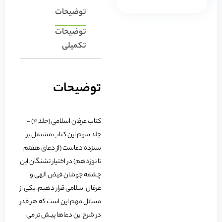
توضیحات
توضیحات
تکمیلی
توضیحات
کتاب عرفان اسلامی (جلد 4) –
جلد سوم این کتاب مشتمل بر
سیزده دعاست (از دعای هفتم
تا نوزدهم) در اختیار تشنگان این
چشمه جوشان فیض الهی و
عرفان اسلامی قرار دهیم. یکی از
مسائل مهم این است که هر قدر
در شرح این دعاها پیش تر می