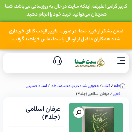
کاربر گرامی! علیرغم اینکه سایت در حال به روزرسانی می‌باشد، شما
همچنان می‌توانید خرید خود را انجام دهید.
ضمن تشکر از خرید شما، در صورت تغییر قیمت کالای خریداری
شده همکاران ما قبل از ارسال با شما تماس خواهند گرفت.
خانه
/
کتاب
/
معرفی شده در برنامه سمت خدا
/
استاد حسینی
قمی
/ عرفان اسلامی (جلد4)
عرفان اسلامی
(جلد4)