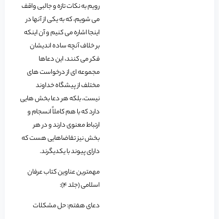
رویم به نکات تازه و جالبی واقف
می شویم، که به یکی از آنها در
اینجا اشاره می کنیم و آن اینکه
بر خلاف آنچه ساده اندیشان
فکر می کنند، این دعاها
مجموعه ای از درخواست های
مختلف از پیشگاه خداوند
نیست، بلکه هر دعا بخش هایی
دارد که با هم کاملاً انسجام و
ارتباط معنوی دارند و در هر
بخش نیز تقاضاهایی هست که
دارای پیوند با یکدیگرند.
مهمترین عناوین کتاب عرفان
اسلامی (جلد 4):
دعای هفتم: حل مشکلات