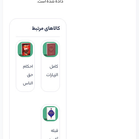
داده شده است.
کالاهای مرتبط
کامل
احکام
الزیارات
حق
الناس
قبله