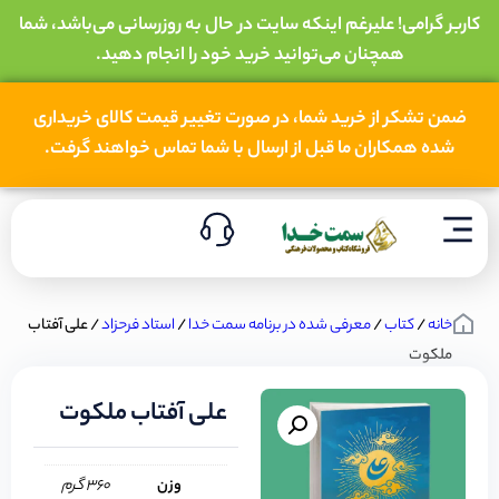
کاربر گرامی! علیرغم اینکه سایت در حال به روزرسانی می‌باشد، شما
همچنان می‌توانید خرید خود را انجام دهید.
ضمن تشکر از خرید شما، در صورت تغییر قیمت کالای خریداری
شده همکاران ما قبل از ارسال با شما تماس خواهند گرفت.
خانه
/
کتاب
/
معرفی شده در برنامه سمت خدا
/
استاد فرحزاد
/ علی آفتاب
ملکوت
علی آفتاب ملکوت
وزن
360 گرم