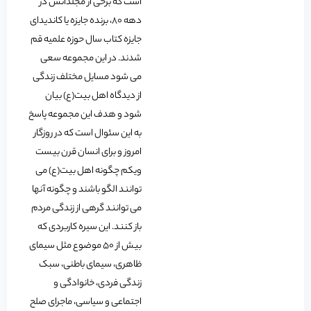
است که برخی از مجلداتش در
دهه 80، برنده جایزه یا کاندیدای
جایزه کتاب سال حوزه علمیه قم
شدند. در این مجموعه سعی
می شود مسایل مختلف زندگی
از دیدگاه اهل بیت(ع) بیان
شود و هدف این مجموعه پاسخ
به این سئوال است که در روزگار
امروز و برای انسان قرن بیست
ویکم چگونه اهل بیت(ع) می
توانند الگو باشند و چگونه آنها
می توانند گرهی از زندگی مردم
باز کنند. این سیره کاربردی که
بیش از 50 موضوع مثل سیمای
ظاهری، سیمای باطنی، سبک
زندگی فردی، خانوادگی و
اجتماعی و سیاسی، ماجرای صلح