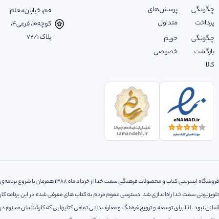
چگونگی
پرسش‌های
قم، خیابان‌معلم،
پرداخت
متداول
کوچه‌10، فرعی‌4،
پلاک ‌72/1
چگونگی
حریم
بازگشت
خصوصی
کالا
فروشگاه اینترنتی کتاب و محصولات فرهنگی سمت خدا از خرداد ماه 1388 همزمان با شروع برنامه‌ی
تلویزیونی سمت خدا راه‌اندازی شد. دسترسی عموم مردم به کتاب های معرفی شده در این برنامه کار
آسانی نبود، لذا‌ برای توسعه و ترویج فرهنگ و معارف دینی تمامی کتابهایی که کارشناسان محترم در