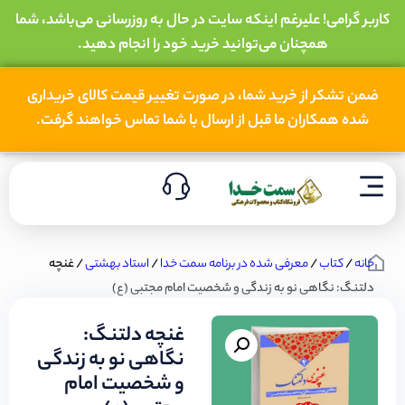
کاربر گرامی! علیرغم اینکه سایت در حال به روزرسانی می‌باشد، شما
همچنان می‌توانید خرید خود را انجام دهید.
ضمن تشکر از خرید شما، در صورت تغییر قیمت کالای خریداری
شده همکاران ما قبل از ارسال با شما تماس خواهند گرفت.
خانه
/
کتاب
/
معرفی شده در برنامه سمت خدا
/
استاد بهشتی
/ غنچه
دلتنگ: نگاهی نو به زندگی و شخصیت امام مجتبی (ع)
غنچه دلتنگ:
نگاهی نو به زندگی
و شخصیت امام