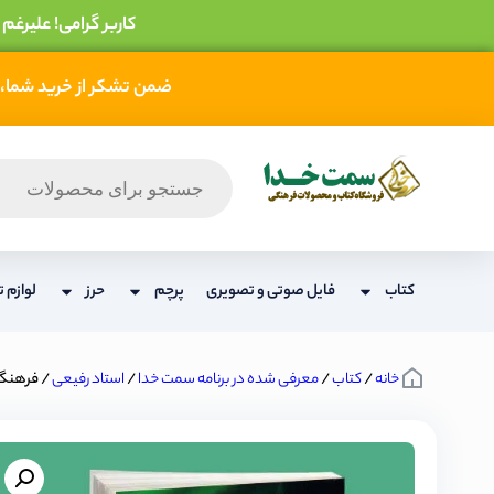
کاربر گرامی! علیرغم
ضمن تشکر از خرید شما، 
کتاب
فایل صوتی و تصویری
پرچم
حرز
لوازم ت
خانه
/
کتاب
/
معرفی شده در برنامه سمت خدا
/
استاد رفیعی
/ فرهنگ