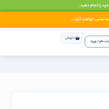
خود را انجام دهید.
شما تماس خواهند گرفت.
0
تومان
بت نام / ورود