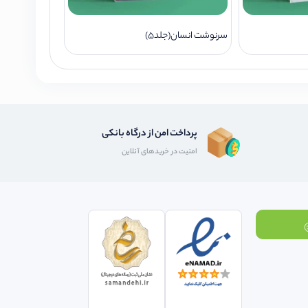
سرنوشت انسان(جلد5)
پرداخت امن از درگاه بانکی
امنیت در خریدهای آنلاین