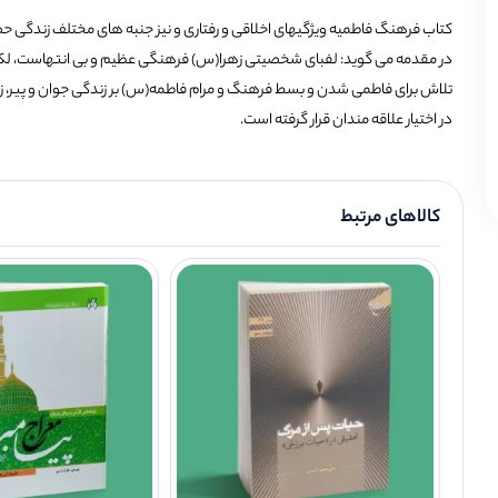
کتاب فرهنگ فاطمیه ویژگیهای اخلاقی و رفتاری و نیز جنبه های مختلف زندگی ح
در مقدمه می گوید: لفبای شخصیتی زهرا(س) فرهنگی عظیم و بی انتهاست، لکن به 
در اختیار علاقه مندان قرار گرفته است.
کالاهای مرتبط