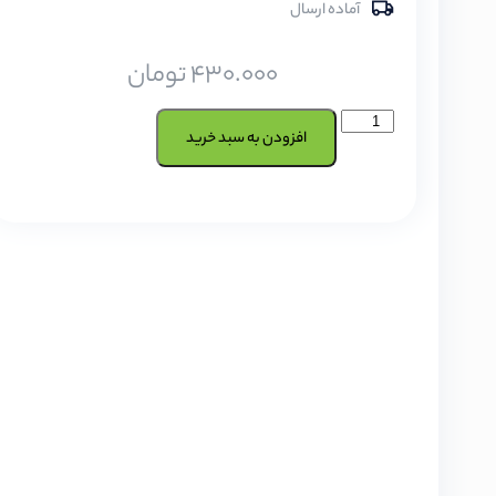
آماده ارسال
430.000
تومان
افزودن به سبد خرید