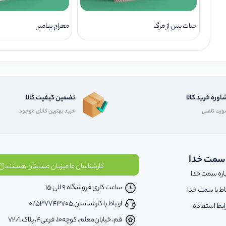
حیات پس از مرگ
معراج پیامبر
اوره خرید کالا
تضمین کیفیت کالا
رت تلفنی
خرید بهترین کالای موجود
 سمت خدا
کارشناسان ما میزبان صدایتان هستند
اره سمت خدا
ساعت کاری فروشگاه 9 الی 15
باط با سمت خدا
ارتباط با کارشناسان 02537743705
یط استفاده
قم، خیابان‌معلم، کوچه‌10، فرعی‌4، پلاک ‌72/1