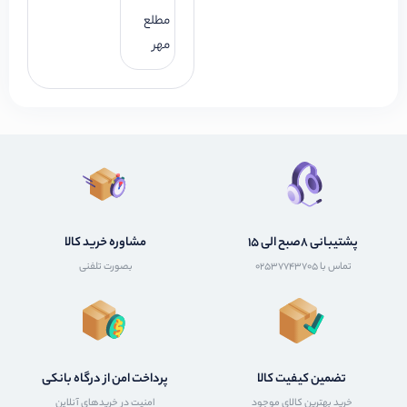
مطلع
مهر
پشتیبانی 8صبح الی 15
مشاوره خرید کالا
تماس با 02537743705
بصورت تلفنی
تضمین کیفیت کالا
پرداخت امن از درگاه بانکی
خرید بهترین کالای موجود
امنیت در خریدهای آنلاین