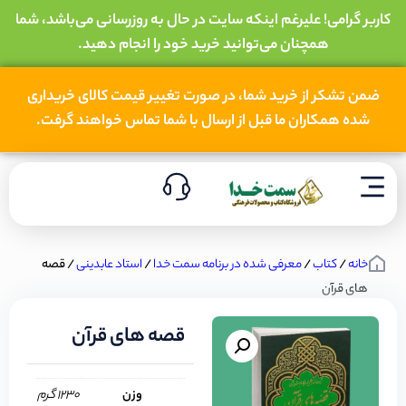
کاربر گرامی! علیرغم اینکه سایت در حال به روزرسانی می‌باشد، شما
همچنان می‌توانید خرید خود را انجام دهید.
ضمن تشکر از خرید شما، در صورت تغییر قیمت کالای خریداری
شده همکاران ما قبل از ارسال با شما تماس خواهند گرفت.
خانه
/
کتاب
/
معرفی شده در برنامه سمت خدا
/
استاد عابدینی
/ قصه
های قرآن
قصه های قرآن
وزن
1230 گرم