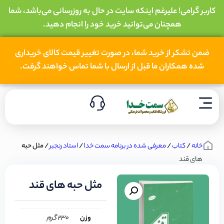
کاربر گرامی! علیرغم اینکه سایت در حال به روزرسانی می‌باشد، شما
همچنان می‌توانید خرید خود را انجام دهید.
ضمن تشکر از خرید شما، در صورت تغییر قیمت کالای خریداری
شده همکاران ما قبل از ارسال با شما تماس خواهند گرفت.
خانه
/
کتاب
/
معرفی شده در برنامه سمت خدا
/
استاد رنجبر
/ مثل حبه
های قند
مثل حبه های قند
وزن
230 گرم