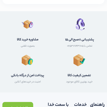
پشتیبانی 8صبح الی 15
مشاوره خرید کالا
تماس با 02537743705
بصورت تلفنی
تضمین کیفیت کالا
پرداخت امن از درگاه بانکی
خرید بهترین کالای موجود
امنیت در خریدهای آنلاین
راهنمای
خدمات
با سمت خدا