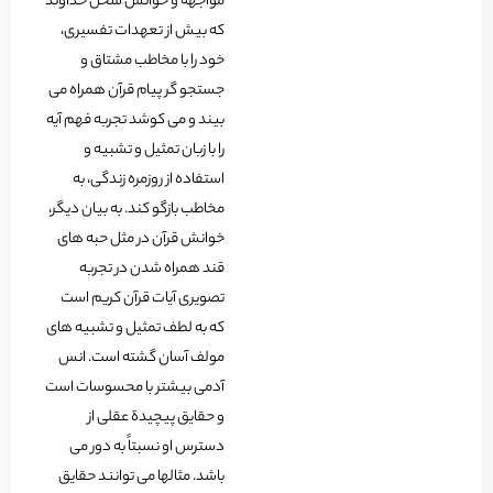
مواجهه و خوانش سخن خداوند
که بیش از تعهدات تفسیری،
خود را با مخاطب مشتاق و
جستجو گر پیام قرآن همراه می
بیند و می کوشد تجربه فهم آیه
را با زبان تمثیل و تشبیه و
استفاده از روزمره زندگی، به
مخاطب بازگو کند. به بیان دیگر،
خوانش قرآن در مثل حبه های
قند همراه شدن در تجربه
تصویری آیات قرآن کریم است
که به لطف تمثیل و تشبیه های
مولف آسان گشته است. انس
آدمی بیشتر با محسوسات است
و حقایق پیچیدة عقلی از
دسترس او نسبتاً به دور می
باشد. مثالها می توانند حقایق