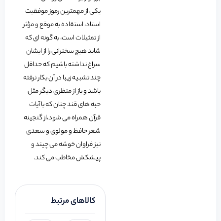
یکی از مهمترین رموز موفقیت
استاد، استفاده به موقع و مؤثر
از تمثیلات است، به گونه ای که
شاید هیچ سخنرانی را از ایشان
سراغ نداشته باشیم که حداقل
چند تشبیه زیبا در آن بکار نرفته
باشد و باز از منظری دیگر مثل
حبه های قند چنان که با آیات
قرآن همراه می شود،از گنجینه
شعر حافظ و مولوی و سعدی
نیز فراوان خوشه می چیند و
پیشکش مخاطب می کند.
کالاهای مرتبط