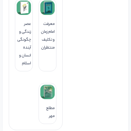
معرفت
عصر
امام زمان
زندگی و
و تکلیف
چگونگی
منتظران
آینده
انسان و
اسلام
مطلع
مهر