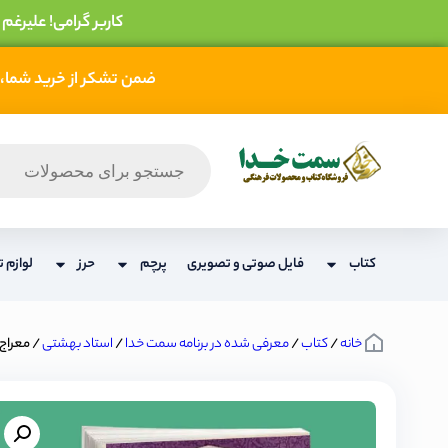
کاربر گرامی! علیرغم
ضمن تشکر از خرید شما، 
کتاب
فایل صوتی و تصویری
پرچم
حرز
لوازم ت
خانه
/
کتاب
/
معرفی شده در برنامه سمت خدا
/
استاد بهشتی
/ معراج