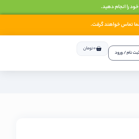
خود را انجام دهید.
شما تماس خواهند گرفت.
0
تومان
بت نام / ورود