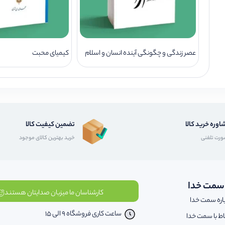
عصر زندگی و چگونگی آینده انسان و اسلام
کیمیای محبت
اوره خرید کالا
تضمین کیفیت کالا
رت تلفنی
خرید بهترین کالای موجود
 سمت خدا
کارشناسان ما میزبان صدایتان هستند
اره سمت خدا
ساعت کاری فروشگاه 9 الی 15
باط با سمت خدا