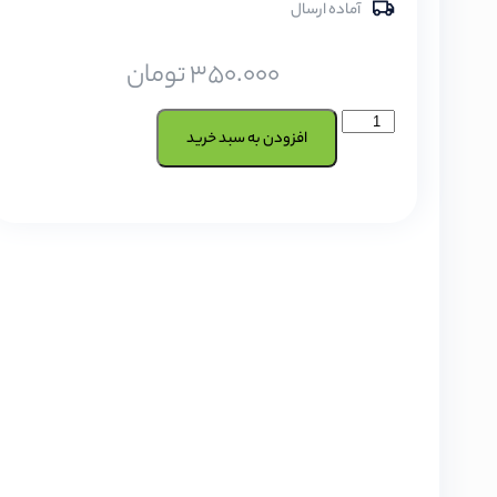
آماده ارسال
350.000
تومان
افزودن به سبد خرید