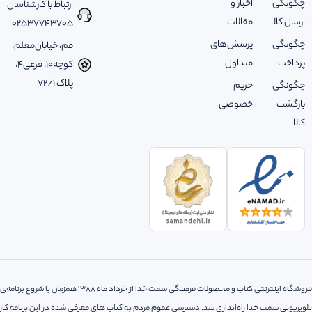
چگونگی
اخبار و
ارتباط با کارشناسان
ارسال کالا
مقالات
02537743705
چگونگی
پرسش‌های
قم، خیابان‌معلم،
پرداخت
متداول
کوچه‌10، فرعی‌4،
پلاک ‌72/1
چگونگی
حریم
بازگشت
خصوصی
کالا
فروشگاه اینترنتی کتاب و محصولات فرهنگی سمت خدا از خرداد ماه 1388 همزمان با شروع برنامه‌ی
تلویزیونی سمت خدا راه‌اندازی شد. دسترسی عموم مردم به کتاب های معرفی شده در این برنامه کار