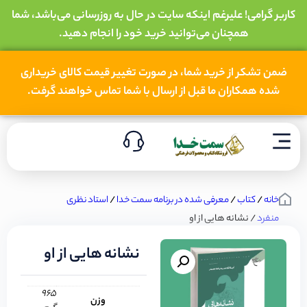
کاربر گرامی! علیرغم اینکه سایت در حال به روزرسانی می‌باشد، شما
همچنان می‌توانید خرید خود را انجام دهید.
ضمن تشکر از خرید شما، در صورت تغییر قیمت کالای خریداری
شده همکاران ما قبل از ارسال با شما تماس خواهند گرفت.
خانه
/
کتاب
/
معرفی شده در برنامه سمت خدا
/
استاد نظری
منفرد
/ نشانه هایی از او
نشانه هایی از او
965
وزن