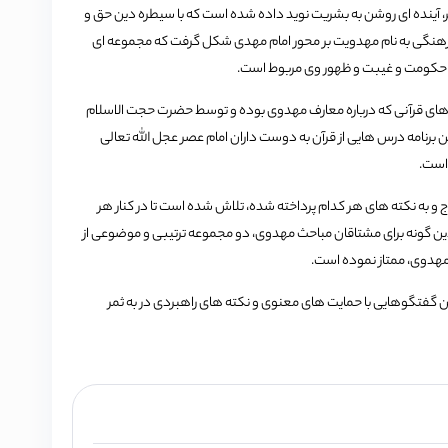
یر، آینده ای روشن به بشریت نوید داده شده است که با سیطره دین حق و
رهنگی به نام مهدویت بر محور امام مهدی شکل گرفت که مجموعه ای
گاه و حکومت و غیبت و ظهور وی مربوط است.
یه های قرآنی که درباره معارف مهدوی بوده و توسط حضرت حجت الاسلام
برنامه درس هایی از قرآن به دوست داران امام عصر عجل الله تعالی
 است.
ج و به نکته های هر کدام پرداخته شده، تلاش شده است تا در کنار هر
دین گونه برای مشتاقان مباحث مهدوی، دو مجموعه ترتیبی و موضوعی از
ار مهدوی، ممتاز نموده است.
ضمن گفتگوهایی با حمایت های معنوی و نکته های راهبردی در به ثمر