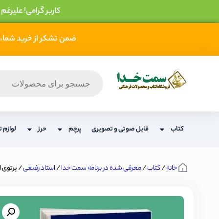
کاربر گرامی! علیرغم
ضمن تشکر از خرید شما، 
کتاب
فایل صوتی و تصویری
پرچم
حرز
لوازم ت
خانه
/
کتاب
/
معرفی شده در برنامه سمت خدا
/
استاد رفیعی
/ پرتوی ا