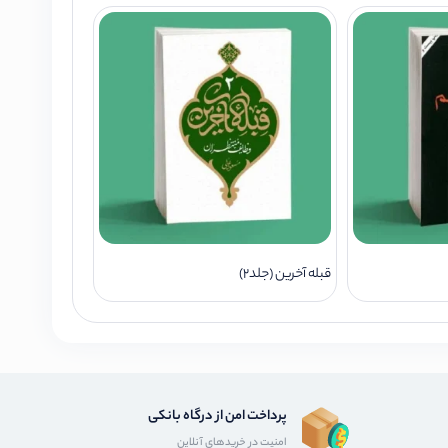
قبله آخرین (جلد2)
پرداخت امن از درگاه بانکی
امنیت در خریدهای آنلاین