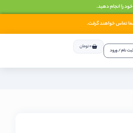
خود را انجام دهید.
شما تماس خواهند گرفت.
0
تومان
بت نام / ورود