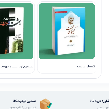
کیمیای محبت
تصویری از بهشت و جهنم
اوره خرید کالا
تضمین کیفیت کالا
رت تلفنی
خرید بهترین کالای موجود