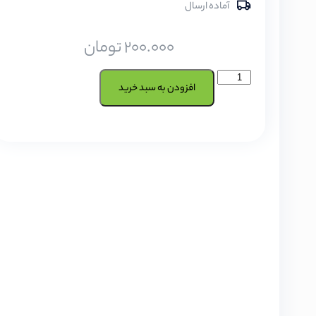
آماده ارسال
200.000
تومان
افزودن به سبد خرید