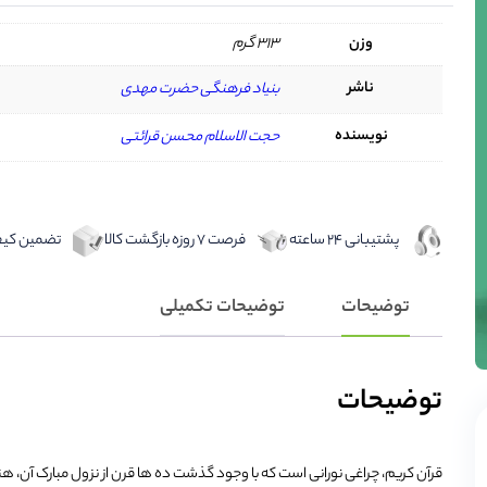
وزن
313 گرم
ناشر
بنیاد فرهنگی حضرت مهدی
نویسنده
حجت الاسلام محسن قرائتی
پشتیبانی 24 ساعته
فرصت 7 روزه بازگشت کالا
تضمین کیفی
توضیحات
توضیحات تکمیلی
توضیحات
قرآن کریم، چراغی نورانی است که با وجود گذشت ده ها قرن از نزول مبارک آن، ه