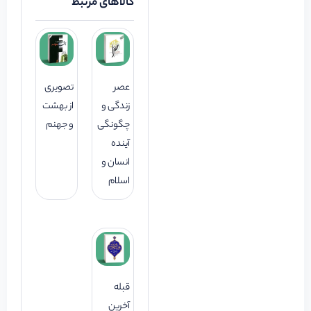
کالاهای مرتبط
عصر
تصویری
زندگی و
از بهشت
چگونگی
و جهنم
آینده
انسان و
اسلام
قبله
آخرین