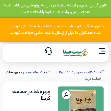
کاربر گرامی! علیرغم اینکه سایت در حال به روزرسانی می‌باشد، شما
همچنان می‌توانید خرید خود را انجام دهید.
ضمن تشکر از خرید شما، در صورت تغییر قیمت کالای خریداری
شده همکاران ما قبل از ارسال با شما تماس خواهند گرفت.
خانه
/
کتاب
/
معرفی شده در برنامه سمت خدا
/
استاد رفیعی
/ چهره ها در
حماسه کربلا
چهره ها در حماسه
کربلا