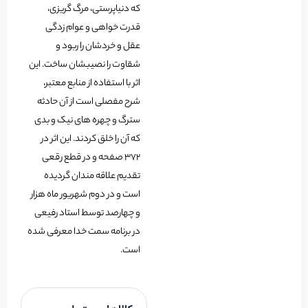
که دنیاپرستی، مرگ گریزی،
قدرت خواهی و عوام زدگی
عقل و خردشان را ربود و
شقاوت را نصیبشان ساخت. این
اثر با استفاده از منابع معتبر،
شرح مفصلی است از آن حادثه
سترگ و چهره های نیک و بدی
که آن را خلق کردند. این اثر در
372 صفحه و در قطع رقعی
تقدیم علاقه مندان گردیده
است و در دوم شهریور ماه هزار
و چهارصد توسط استاد رفیعی
در برنامه سمت خدا معرفی شده
است.