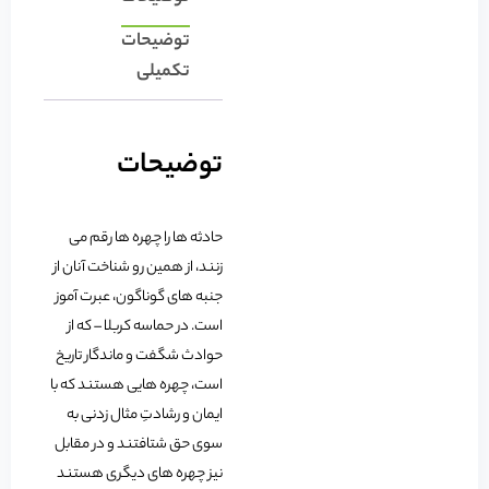
توضیحات
تکمیلی
توضیحات
حادثه ها را چهره ها رقم می
زنند، از همین رو شناخت آنان از
جنبه های گوناگون، عبرت آموز
است. در حماسه کربلا – که از
حوادث شگفت و ماندگار تاریخ
است، چهره هایی هستند که با
ایمان و رشادتِ مثال زدنی به
سوی حق شتافتند و در مقابل
نیز چهره های دیگری هستند