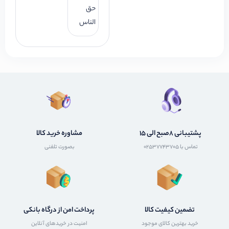
حق
الناس
پشتیبانی 8صبح الی 15
مشاوره خرید کالا
تماس با 02537743705
بصورت تلفنی
تضمین کیفیت کالا
پرداخت امن از درگاه بانکی
خرید بهترین کالای موجود
امنیت در خریدهای آنلاین