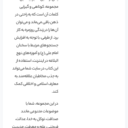
مجموعه، کوتاهی و گیرایی
کلمات آن است که به راحتی در
ذهن باقی می‌ماند و می‌توان
آن‌ها را در زندگی روزمره به کار
برد. از طرفی، با توجه به افزایش
جستجوهای مرتبط با سخنان
امام علی (ع) و آموزه‌های نهج
البلاغه در اینترنت، استفاده از
این کتاب در سایت شما می‌تواند
به جذب مخاطبان علاقه‌مند به
معارف اسلامی و اخلاقی کمک
کند.
در این مجموعه، شما با
موضوعات متنوعی مانند
صداقت، توکل به خدا، عدالت،
فروتنی، علم و معرفت، مدیریت