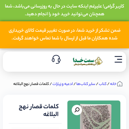
کاربر گرامی! علیرغم اینکه سایت در حال به روزرسانی می‌باشد، شما
همچنان می‌توانید خرید خود را انجام دهید.
ضمن تشکر از خرید شما، در صورت تغییر قیمت کالای خریداری
شده همکاران ما قبل از ارسال با شما تماس خواهند گرفت.
خانه
/
کتاب
/
سایر کتاب‌ها
/
ادعیه و زیارات
/ کلمات قصار نهج البلاغه
کلمات قصار نهج
البلاغه