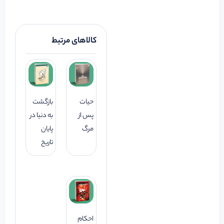
کالاهای مرتبط
حیات
بازگشت
پس از
به دنیا در
مرگ
پایان
تاریخ
احکام