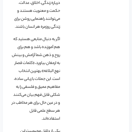
درباره زندگی، اخلاق، عدالت،
حکمت و معنویت هستند و
می‌توانند راهنمایی روشن برای
زندگی روزمره هر انسان باشند.
اگر به دنبال منابعی هستید که
هم آموزنده باشد و هم برای
روح و ذهن شما آرامش و بینش
به ارمغان بیاورد، «کلمات قصار
نهج البلاغه» بهترین انتخاب
است. این جملات با زبانی ساده،
مفاهیم عمیق و فلسفی را به
شکلی قابل فهم بیان می‌کنند
و در عین حال برای هر مخاطب در
هر سطح علمی قابل
استفاده‌اند.
یکی از دلایل محبوبیت این