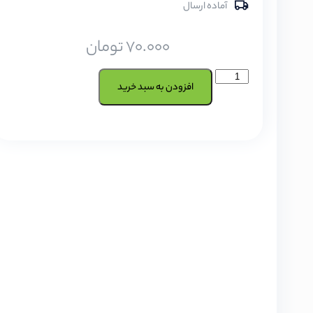
آماده ارسال
70.000
تومان
افزودن به سبد خرید