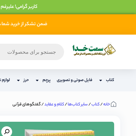
کاربر گرامی! علیرغم
ضمن تشکر از خرید شما، 
کتاب
فایل صوتی و تصویری
پرچم
حرز
لوازم ت
خانه
/
کتاب
/
سایر کتاب‌ها
/
کلام و عقاید
/ گفتگوهای قرآنی