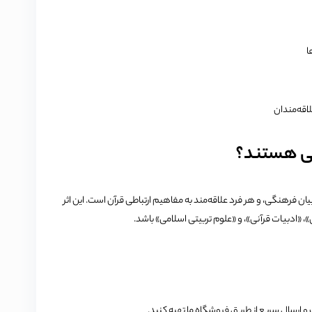
ا
اقه‌مندان
نی هستند؟
فرهنگی، و هر فرد علاقه‌مند به مفاهیم ارتباطی قرآن است. این اثر
»، «ادبیات قرآنی»، و «علوم تربیتی اسلامی» باشد.
 و ارسال سریع از طریق فروشگاه ما تهیه کنید.