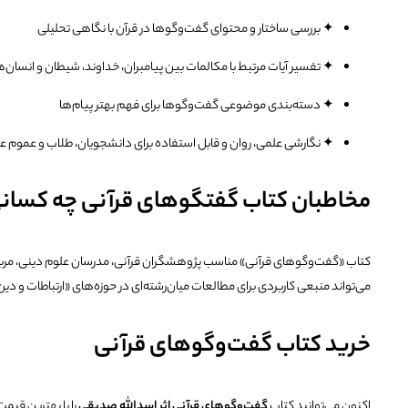
✦ بررسی ساختار و محتوای گفت‌وگوها در قرآن با نگاهی تحلیلی
✦ تفسیر آیات مرتبط با مکالمات بین پیامبران، خداوند، شیطان و انسان‌ه
✦ دسته‌بندی موضوعی گفت‌وگوها برای فهم بهتر پیام‌ها
✦ نگارشی علمی، روان و قابل استفاده برای دانشجویان، طلاب و عموم عل
مخاطبان کتاب گفتگوهای قرآنی چه کسا
کتاب «گفت‌وگوهای قرآنی» مناسب پژوهشگران قرآنی، مدرسان علوم دینی، مربیان 
می‌تواند منبعی کاربردی برای مطالعات میان‌رشته‌ای در حوزه‌های «ارتباطات و دین
خرید کتاب گفت‌وگوهای قرآنی
اکنون می‌توانید کتاب
گفت‌وگوهای قرآنی اثر اسدالله صدیقی
را با بهترین قیمت