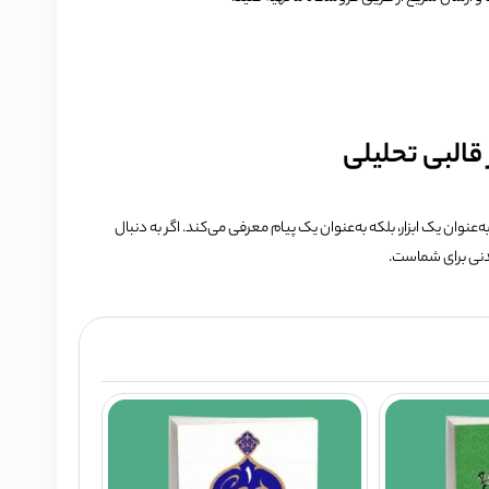
قالبی تحلیلی
عنوان یک ابزار، بلکه به‌عنوان یک پیام معرفی می‌کند. اگر به دنبال
ندنی برای شماست.