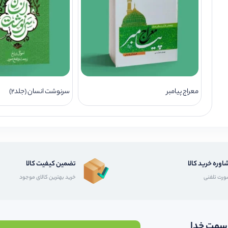
معراج پیامبر
سرنوشت انسان (جلد2)
اوره خرید کالا
تضمین کیفیت کالا
رت تلفنی
خرید بهترین کالای موجود
 سمت خدا