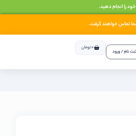
خود را انجام دهید.
شما تماس خواهند گرفت.
0
تومان
بت نام / ورود