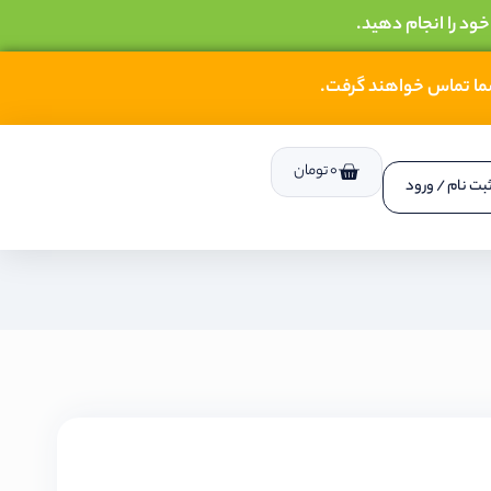
خود را انجام دهید.
شما تماس خواهند گرفت.
0
تومان
بت نام / ورود