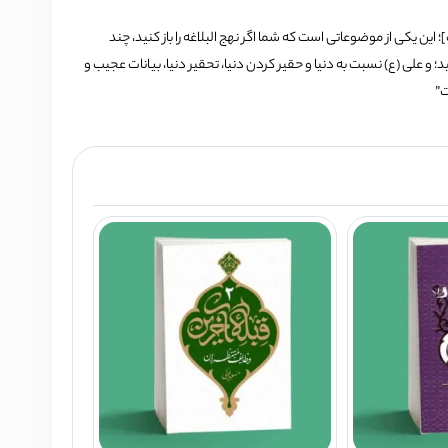
این یکی از موضوعاتی است که شما اگر نهج البلاغه را باز کنید، چند
 علی (ع) نسبت به دنیا و حقیر کردن دنیا، تحقیر دنیا، بیانات عجیب و
ت”