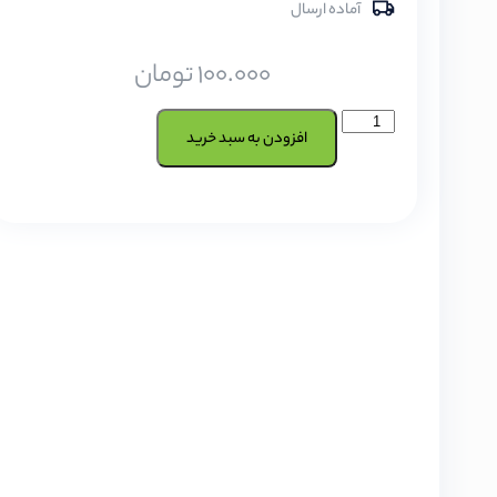
آماده ارسال
100.000
تومان
افزودن به سبد خرید