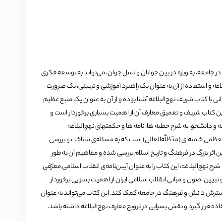
 در جامعه، به ویژه در بین جوانان و نسل جوان، می‌تواند به توسعه فکری
لاغه و استفاده از آن به عنوان یک راهبرد آموزشی و تربیتی، یک ضرورت
ی با کتاب شریف نهج‌البلاغه آشنا بوده و از آن به عنوان یک منبع عظیم
ین کتاب شریف و تعمیق معارف آن از اهمیت بسیاری برخوردار است و
لبه و دانشجو، به شرح خطبه ها، نامه ها و حکمتهای نهج‌البلاغه
العظمی خامنه‌ای (مدّظلّه‌العالی) است که به مسئله‌ی شناخت و بررسی
این اثر بزرگ در فرهنگ و تاریخ اسلام بررسی شده و مفاهیم آن به طور
رح نهج‌البلاغه، این کتاب را به عنوان آیین‌نامه‌ی انقلاب اسلامی معرّفی
و تبیین اصول و مبانی انقلاب اسلامی ایران از اهمیت بسزایی برخوردار
 گسترش دانش و فرهنگ در جامعه کمک کند. این کتاب می‌تواند به عنوان
ه قرار گیرد و نقش بسزایی در ترویج معارف نهج‌البلاغه داشته باشد.