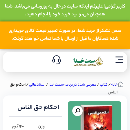
کاربر گرامی! علیرغم اینکه سایت در حال به روزرسانی می‌باشد، شما
همچنان می‌توانید خرید خود را انجام دهید.
ضمن تشکر از خرید شما، در صورت تغییر قیمت کالای خریداری
شده همکاران ما قبل از ارسال با شما تماس خواهند گرفت.
خانه
/
کتاب
/
معرفی شده در برنامه سمت خدا
/
استاد عالی
/ احکام حق
الناس
احکام حق الناس
وزن
170 گرم