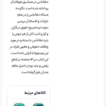
حق‏الناس در مصادیق فوق‏الذکر
پرداخته شده است. نگارنده
مسأله حق‏الناس را در تمام
جزئیات و اقسام آن بررسی
نموده و تضییع حقوق دیگران
و آزار و اذیت آنان از هر جهتی را
جزء حق‏الناس دانسته و در مورد
وظائف حقوقی و فقهی افراد در
این زمینه‏ها تذکراتی داده است.
این کتاب در 141 صفحه در قطع
رقعی و جلد نرم در اختیار علاقه
مندان قرار گرفته است.
کالاهای مرتبط