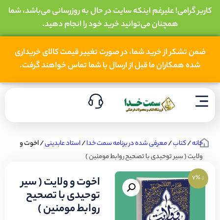
کاربر گرامی! علیرغم اینکه سایت در حال به روزرسانی می‌باشد، شما
همچنان می‌توانید خرید خود را انجام دهید.
ضمن تشکر از خرید شما، در صورت تغییر قیمت کالای خریداری
شده همکاران ما قبل از ارسال با شما تماس خواهند گرفت.
خانه
/
کتاب
/
معرفی شده در برنامه سمت خدا
/
استاد عابدینی
/ اخوت و
ولایت ( سیر توحیدی با تصحیح روابط مومنین )
↓ 7%
اخوت و ولایت ( سیر
توحیدی با تصحیح
روابط مومنین )