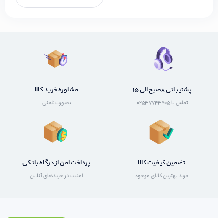
پشتیبانی 8صبح الی 15
مشاوره خرید کالا
تماس با 02537743705
بصورت تلفنی
تضمین کیفیت کالا
پرداخت امن از درگاه بانکی
خرید بهترین کالای موجود
امنیت در خریدهای آنلاین