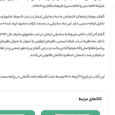
شرایط امام‌حسن و اما‌م‌حسین(علیهماسلام) پرداخته‌اند.
تحلیل قیام حسینی دارد. این سه سخنرانی در مسجد کرامت مشهد ایراد شده اس
با نقد سه نظریه در باب قیام حسینی، نظریه‌ی چهارمی به عنوان به عنوان نظریه
پیامبراعظم(صلی‌الله‌علیه‌وآله) می‌دانند و در این گفتار نیز به طور ضمنی و در ل
در قیام بر ضد دشمنان اسلام و حاکمان طاغوتی می‌کنند.
این کتاب در تاریخ 9 آذرماه 1400 توسط حجت الاسلام حامد کاشانی در برنامه سمت خدا جهت مطالعه علاقه مندان معرفی گردید.
کالاهای مرتبط