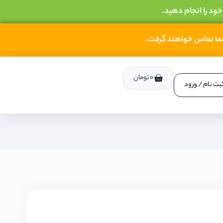
خود را انجام دهید.
شما تماس خواهند گرفت.
0
تومان
بت نام / ورود