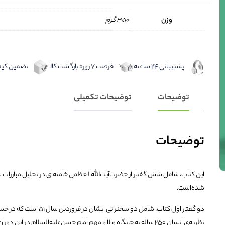
وزن
350 گرم
پشتیبانی 24 ساعته
فرصت 7 روزه بازگشت کالا
تضمین کیفی
توضیحات
توضیحات تکمیلی
توضیحات
شده‌است.
دو گفتار اول کتاب، شامل 
نظریه‌ی انسان 250 ساله به جایگاه والا و مهم امام حسن‌علیه‌السلام