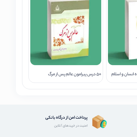
 انسان و اسلام
50 درس پیرامون عالم پس از مرگ
پرداخت امن از درگاه بانکی
امنیت در خریدهای آنلاین