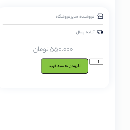
فروشنده: مدیر فروشگاه
آماده ارسال
550.000
تومان
افزودن به سبد خرید