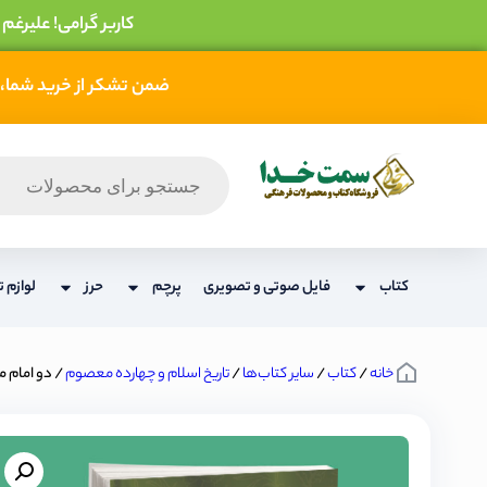
کاربر گرامی! علیرغم
ضمن تشکر از خرید شما، 
کتاب
فایل صوتی و تصویری
پرچم
حرز
لوازم ت
خانه
/
کتاب
/
سایر کتاب‌ها
/
تاریخ اسلام و چهارده معصوم
/ دو امام 