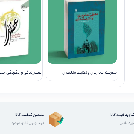
معرفت امام زمان و تکلیف منتظران
عصر زندگی و چگونگی آینده
اوره خرید کالا
تضمین کیفیت کالا
رت تلفنی
خرید بهترین کالای موجود