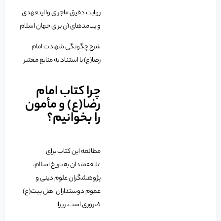
روایت دقیق ماجرای ولایتعهدی
و پیامدهای آن برای جهان اسلام
شرح چگونگی شهادت امام
رضا(ع) با استناد به منابع معتبر
چرا کتاب امام
رضا(ع) و مأمون
را بخوانیم؟
مطالعه این کتاب برای
علاقه‌مندان به تاریخ اسلام،
پژوهشگران علوم دینی و
عموم دوستداران اهل بیت(ع)
ضروری است. زیرا: