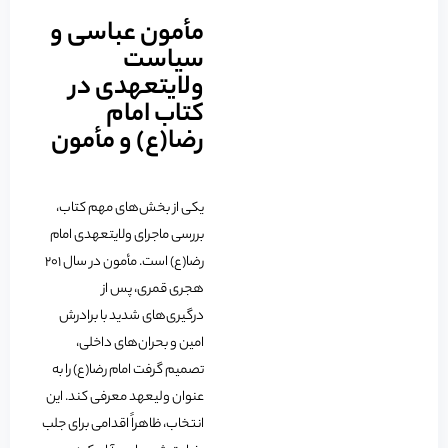
مأمون عباسی و
سیاست
ولایتعهدی در
کتاب امام
رضا(ع) و مأمون
یکی از بخش‌های مهم کتاب،
بررسی ماجرای ولایتعهدی امام
رضا(ع) است. مأمون در سال ۲۰۱
هجری قمری، پس از
درگیری‌های شدید با برادرش
امین و بحران‌های داخلی،
تصمیم گرفت امام رضا(ع) را به
عنوان ولیعهد معرفی کند. این
انتخاب، ظاهراً اقدامی برای جلب