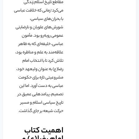
مقاطع تاریخ اسلام زندگی
می‌کرد؛ زمانی که خلافت عباسی
با بحران‌های سیاسی،
شورش‌های علویان و نارضایتی
عمومی روبه‌رو بود. مأمون
عباسی، خلیفه‌ای که به ظاهر
علاقه‌مند به علم و مناظره بود،
تلاش کرد تا با انتخاب امام
رضا(ع) به عنوان ولیعهد خود،
مشروعیتی تازه برای حکومت
عباسی به دست آورد. اما این
تصمیم، پیامدهایی عمیق در
تاریخ سیاسی اسلام و مسیر
حرکت شیعه بر جای گذاشت.
اهمیت کتاب