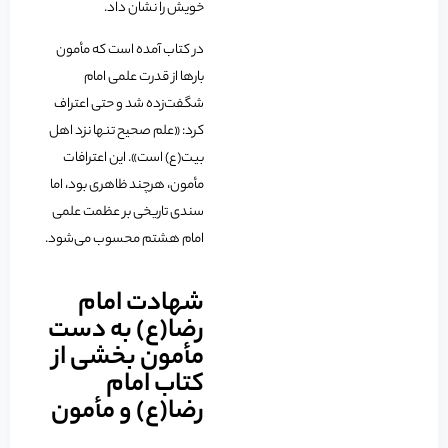
خویش را نشان داد.
در کتاب آمده است که مأمون
بارها از قدرت علمی امام
شگفت‌زده شد و حتی اعتراف
کرد: «علم صحیح تنها نزد اهل
بیت(ع) است». این اعترافات
مأمون، هرچند ظاهری بود، اما
سندی تاریخی بر عظمت علمی
امام هشتم محسوب می‌شود.
شهادت امام
رضا(ع) به دست
مأمون بخشی از
کتاب امام
رضا(ع) و مأمون