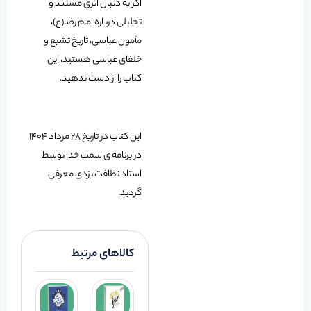
اگر به دنبال اثری مستند و
تحلیلی درباره امام رضا(ع)،
مأمون عباسی، تاریخ تشیع و
خلفای عباسی هستید، این
کتاب را از دست ندهید.
این کتاب در تاریخ 28 مرداد 1404
در برنامه ی سمت خدا توسط
استاد نظافت یزدی معرفی
گردید.
کالاهای مرتبط