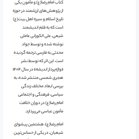
کتاب امام رضا(ع) و مأمون یکی
از پژوهش‌های ارزشمند در حوزه
تاریخ اسلام و سیره اهل بیت(ع)
است که به قلم اندیشمند
شیعی، علی الکورانی عاملی
نوشته شده و توسط جواد
محدثی به فارسی ترجمه گردیده
است. این اثر که توسط نشر
«واژه‌پرداز اندیشه» در سال ۱۴۰۴
هجری شمسی منتشر شده، به
بررسی ابعاد مختلف زندگی
سیاسی، فرهنگی و اجتماعی
امام رضا(ع) در دوران خلافت
مأمون عباسی می‌پردازد.
امام رضا(ع)، هشتمین پیشوای
شیعیان، در یکی از حساس‌ترین