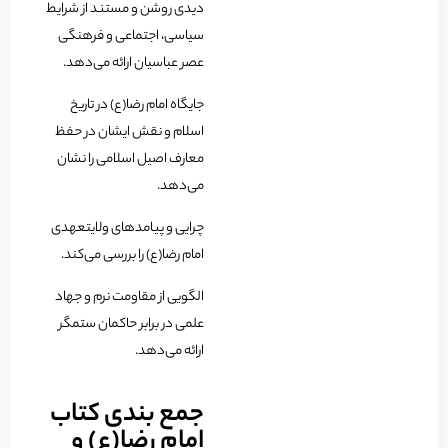
دیدی روشن و مستند از شرایط
سیاسی، اجتماعی و فرهنگی
عصر عباسیان ارائه می‌دهد.
جایگاه امام رضا(ع) در تاریخ
اسلام و نقش ایشان در حفظ
معارف اصیل اسلامی را نشان
می‌دهد.
چرایی و پیامدهای ولایتعهدی
امام رضا(ع) را بررسی می‌کند.
الگویی از مقاومت نرم و جهاد
علمی در برابر حاکمان ستمگر
ارائه می‌دهد.
جمع بندی کتاب
امام رضا(ع) و