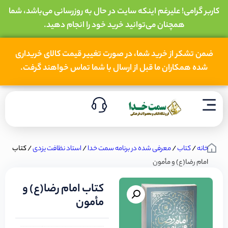
کاربر گرامی! علیرغم اینکه سایت در حال به روزرسانی می‌باشد، شما
همچنان می‌توانید خرید خود را انجام دهید.
ضمن تشکر از خرید شما، در صورت تغییر قیمت کالای خریداری
شده همکاران ما قبل از ارسال با شما تماس خواهند گرفت.
خانه
/
کتاب
/
معرفی شده در برنامه سمت خدا
/
استاد نظافت یزدی
/ کتاب
امام رضا(ع) و مأمون
کتاب امام رضا(ع) و
مأمون