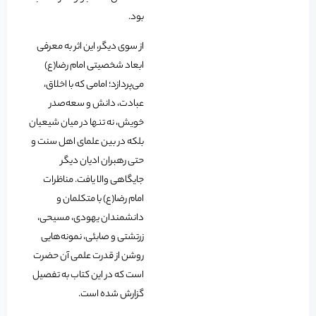
بود.
از سوی دیگر، این اثر به معرفی
ابعاد شخصیتی امام رضا(ع)
می‌پردازد؛ امامی که با اخلاق،
عبادت، دانش و سعه‌صدر
خویش، نه تنها در میان شیعیان
بلکه در بین علمای اهل سنت و
حتی رهبران ادیان دیگر
جایگاهی والا یافت. مناظرات
امام رضا(ع) با متکلمان و
دانشمندان یهودی، مسیحی،
زرتشتی و صابئی، نمونه‌هایی
روشن از قدرت علمی آن حضرت
است که در این کتاب به تفصیل
گزارش شده است.