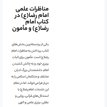
مناظرات علمی
امام رضا(ع) در
کتاب امام
رضا(ع) و مأمون
یکی از برجسته‌ترین بخش‌های
کتاب، پرداختن به مناظرات امام
رضا(ع) است. مأمون برای اثبات
برتری خود و به چالش کشیدن
امام، دانشمندان بزرگ ادیان
مختلف و متکلمان اسلامی را به
دربار فرا می‌خواند. اما در تمام
این جلسات، امام رضا(ع) با
استدلال‌های قرآنی، روایی و
عقلی، برتری علمی و الهی