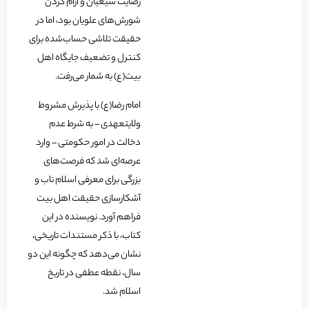
رضایت شیعیان و آرام کردن
شورش‌های علویان بود، اما در
حقیقت تلاشی حساب‌شده برای
کنترل و تضعیف جایگاه اهل
بیت(ع) به شمار می‌رفت.
امام رضا(ع) با پذیرش مشروط
ولایتعهدی – به شرط عدم
دخالت در امور حکومتی – وارد
عرصه‌ای شد که فرصت‌های
بزرگی برای معرفی اسلام ناب و
آشکارسازی حقیقت اهل بیت
فراهم آورد. نویسنده در این
کتاب، با ذکر مستندات تاریخی،
نشان می‌دهد که چگونه این دو
سال، نقطه عطفی در تاریخ
اسلام شد.