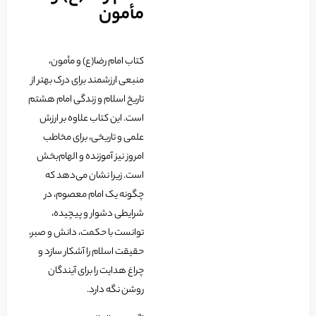
مأمون
کتاب امام رضا(ع) و مأمون،
منبعی ارزشمند برای درک بهتر از
تاریخ اسلام و زندگی امام هشتم
است. این کتاب علاوه بر ارزش
علمی و تاریخی، برای مخاطب
امروز نیز آموزنده و الهام‌بخش
است. زیرا نشان می‌دهد که
چگونه یک امام معصوم، در
شرایطی دشوار و پیچیده،
توانست با حکمت، دانش و صبر،
حقیقت اسلام را آشکار سازد و
چراغ هدایت را برای آیندگان
روشن نگه دارد.