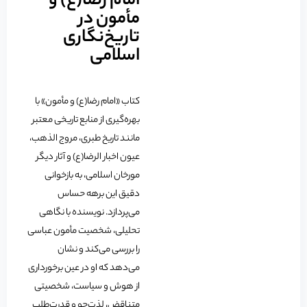
امام رضا(ع) و
مأمون در
تاریخ‌نگاری
اسلامی
کتاب «امام رضا(ع) و مأمون» با
بهره‌گیری از منابع تاریخی معتبر
مانند تاریخ طبری، مروج الذهب،
عیون اخبار الرضا(ع) و آثار دیگر
مورخان اسلامی، به بازخوانی
دقیق این برهه حساس
می‌پردازد. نویسنده با نگاهی
تحلیلی، شخصیت مأمون عباسی
را بررسی می‌کند و نشان
می‌دهد که او در عین برخورداری
از هوش و سیاست، شخصیتی
متناقض، لذت‌جو و قدرت‌طلب