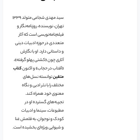
سید مهدی شجاعی متولد ۱۳۳۹
تهران، نویسنده، روزنامه‌نگار و
فیلم‌نامه‌نویسی است که آثار
متعددی در حوزه ادبیات دینی
و داستانی دارد. او با نگارش
آثاری چون «کشتی پهلو گرفته»،
«آفتاب در حجاب» و اکنون
کتاب
متقین
توانسته نسل‌های
مختلف را با نثر ادبی و نگاه
معنوی خود همراه کند.
تجربه‌های گسترده او در
مطبوعات، سینما و ادبیات
کودک و نوجوان، به قلمش غنا
و شیوایی ویژه‌ای بخشیده است.