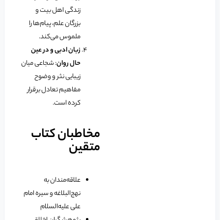
زندگی اهل بیت و
بزرگان علم، پیام‌ها را
ملموس می‌کند.
زبان ادبی و در عین
حال روان
: شجاعی میان
زیبایی نثر و وضوح
مفاهیم تعادل برقرار
کرده است.
مخاطبان کتاب
متقین
علاقه‌مندان به
نهج‌البلاغه و سیره امام
علی علیه‌السلام