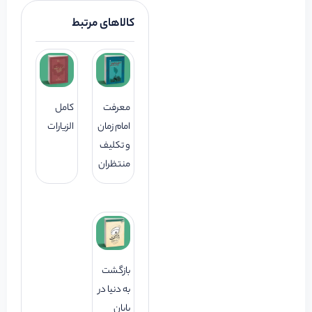
کالاهای مرتبط
معرفت
کامل
امام زمان
الزیارات
و تکلیف
منتظران
بازگشت
به دنیا در
پایان