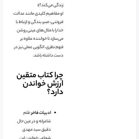
زندگی می‌کند؟»
او مفاهیم کلیدی مانند عدالت،
فروتنی، صبر، بندگی و ارتباط با
خدا را با مثال‌های عینی روشن
می‌سازد تا خواننده علاوه بر
فهم نظری، الگویی عملی نیز در
دست داشته باشد.
چرا کتاب متقین
ارزش خواندن
دارد؟
ادبیات فاخر
: قلم
شاعرانه و در عین حال
دقیق سید مهدی
شجاعی خواندن این