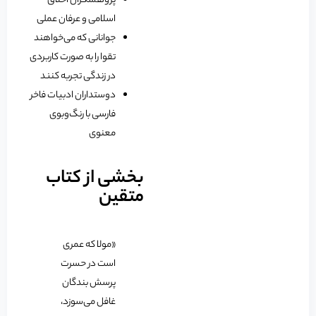
پژوهشگران اخلاق
اسلامی و عرفان عملی
جوانانی که می‌خواهند
تقوا را به صورت کاربردی
در زندگی تجربه کنند
دوستداران ادبیات فاخر
فارسی با رنگ‌وبوی
معنوی
بخشی از کتاب
متقین
«مولا که عمری
است در حسرت
پرسش بندگان
غافل می‌سوزد،