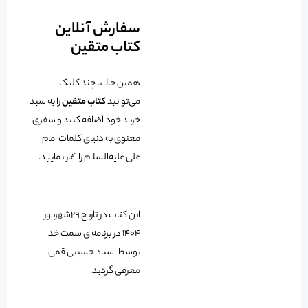
سفارش آنلاین
کتاب متقین
همین حالا با چند کلیک
می‌توانید
کتاب متقین
را به سبد
خرید خود اضافه کنید و سفری
معنوی به دنیای کلمات امام
علی علیه‌السلام را آغاز نمایید.
این کتاب در تاریخ 29شهریور
1404 در برنامه ی سمت خدا
توسط استاد حسینی قمی
معرفی گردید.