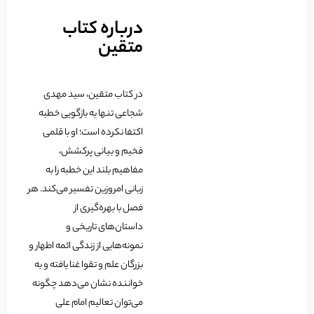
درباره کتاب
متقین
در کتاب متقین، سید مهدی
شجاعی تنها به بازگویی خطبه
اکتفا نکرده است؛ او با قلمی
فخیم و بیانی پرکشش،
مفاهیم بلند این خطبه را به
زبانی امروزین تفسیر می‌کند. هر
فصل با بهره‌گیری از
داستان‌های تاریخی و
نمونه‌هایی از زندگی ائمه اطهار و
بزرگان علم و تقوا غنا یافته و به
خواننده نشان می‌دهد چگونه
می‌توان تعالیم امام علی