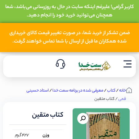
کاربر گرامی! علیرغم اینکه سایت در حال به روزرسانی می‌باشد، شما
همچنان می‌توانید خرید خود را انجام دهید.
ضمن تشکر از خرید شما، در صورت تغییر قیمت کالای خریداری
شده همکاران ما قبل از ارسال با شما تماس خواهند گرفت.
خانه
/
کتاب
/
معرفی شده در برنامه سمت خدا
/
استاد حسینی
قمی
/ کتاب متقین
کتاب متقین
وزن
427 گرم