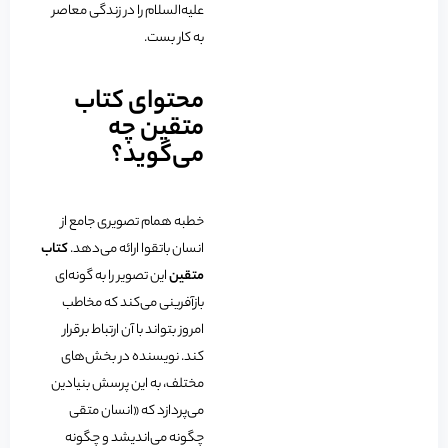
علیه‌السلام را در زندگی معاصر
به کار بست.
محتوای کتاب
متقین چه
می‌گوید؟
خطبه همام تصویری جامع از
انسان باتقوا ارائه می‌دهد.
کتاب
متقین
این تصویر را به گونه‌ای
بازآفرینی می‌کند که مخاطب
امروز بتواند با آن ارتباط برقرار
کند. نویسنده در بخش‌های
مختلف، به این پرسش بنیادین
می‌پردازد که «انسان متقی
چگونه می‌اندیشد و چگونه