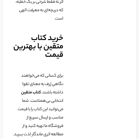
اثر نه فقط شرحی بر یک خطبه،
که دریچه‌ای به معرفت الهی
است.
خرید کتاب
متقین با بهترین
قیمت
برای کسانی که می‌خواهند
نگاهی ژرف به معنای تقوا
داشته باشند،
کتاب متقین
انتخابی بی‌همتاست. شما
می‌توانید این کتاب را با قیمت
مناسب و ارسال سریع از
فروشگاه ما تهیه کنید و از
مطالعه اثری ماندگار لذت ببرید.