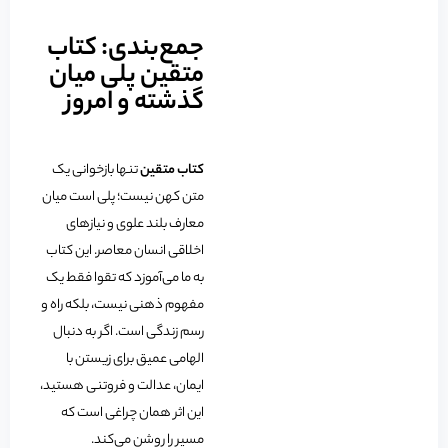
جمع‌بندی: کتاب
متقین پلی میان
گذشته و امروز
کتاب متقین
تنها بازخوانی یک
متن کهن نیست؛ پلی است میان
معارف بلند علوی و نیازهای
اخلاقی انسان معاصر. این کتاب
به ما می‌آموزد که تقوا فقط یک
مفهوم ذهنی نیست، بلکه راه و
رسم زندگی است. اگر به دنبال
الهامی عمیق برای زیستن با
ایمان، عدالت و فروتنی هستید،
این اثر همان چراغی است که
مسیر را روشن می‌کند.