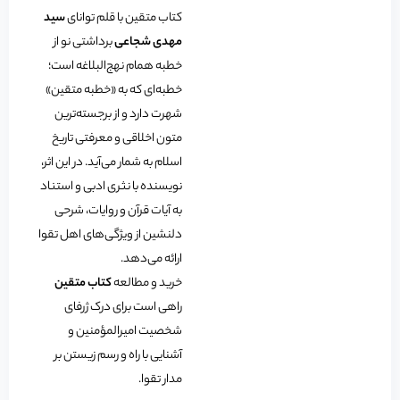
کتاب متقین با قلم توانای
سید
مهدی شجاعی
برداشتی نو از
خطبه همام نهج‌البلاغه است؛
خطبه‌ای که به «خطبه متقین»
شهرت دارد و از برجسته‌ترین
متون اخلاقی و معرفتی تاریخ
اسلام به شمار می‌آید. در این اثر،
نویسنده با نثری ادبی و استناد
به آیات قرآن و روایات، شرحی
دلنشین از ویژگی‌های اهل تقوا
ارائه می‌دهد.
خرید و مطالعه
کتاب متقین
راهی است برای درک ژرفای
شخصیت امیرالمؤمنین و
آشنایی با راه و رسم زیستن بر
مدار تقوا.