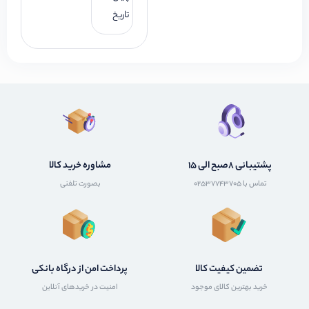
تاریخ
پشتیبانی 8صبح الی 15
مشاوره خرید کالا
تماس با 02537743705
بصورت تلفنی
تضمین کیفیت کالا
پرداخت امن از درگاه بانکی
خرید بهترین کالای موجود
امنیت در خریدهای آنلاین