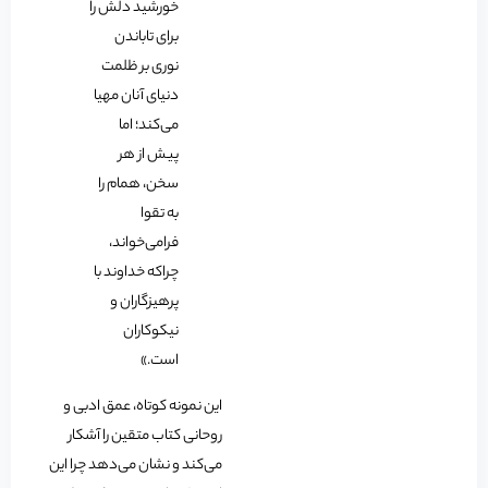
خورشید دلش را
برای تاباندن
نوری بر ظلمت
دنیای آنان مهیا
می‌کند؛ اما
پیش از هر
سخن، همام را
به تقوا
فرامی‌خواند،
چراکه خداوند با
پرهیزگاران و
نیکوکاران
است.»
این نمونه کوتاه، عمق ادبی و
روحانی کتاب متقین را آشکار
می‌کند و نشان می‌دهد چرا این