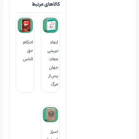
کالاهای مرتبط
ابعاد
احکام
تربیتی
حق
معاد:
الناس
جهان
پس از
مرگ
اسرار