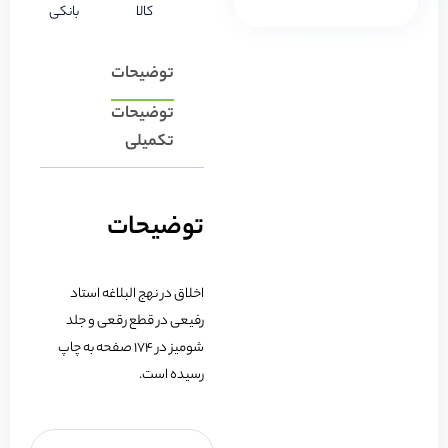
کالا
بانکی
توضیحات
توضیحات
تکمیلی
توضیحات
اخلاق در نهج البلاغه استاد
رفیعی در قطع رقعی و جلد
شومیز در 174 صفحه به چاپ
رسیده است.