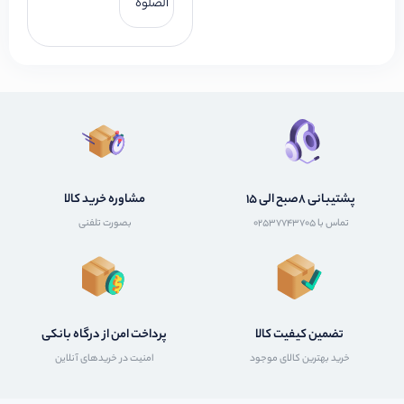
الصلوة
پشتیبانی 8صبح الی 15
مشاوره خرید کالا
تماس با 02537743705
بصورت تلفنی
تضمین کیفیت کالا
پرداخت امن از درگاه بانکی
خرید بهترین کالای موجود
امنیت در خریدهای آنلاین