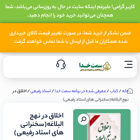
کاربر گرامی! علیرغم اینکه سایت در حال به روزرسانی می‌باشد، شما
همچنان می‌توانید خرید خود را انجام دهید.
ضمن تشکر از خرید شما، در صورت تغییر قیمت کالای خریداری
شده همکاران ما قبل از ارسال با شما تماس خواهند گرفت.
خانه
/
کتاب
/
معرفی شده در برنامه سمت خدا
/
استاد رفیعی
/ اخلاق در
نهج البلاغه(سخنرانی های استاد رفیعی)
اخلاق در نهج
البلاغه(سخنرانی
های استاد رفیعی)